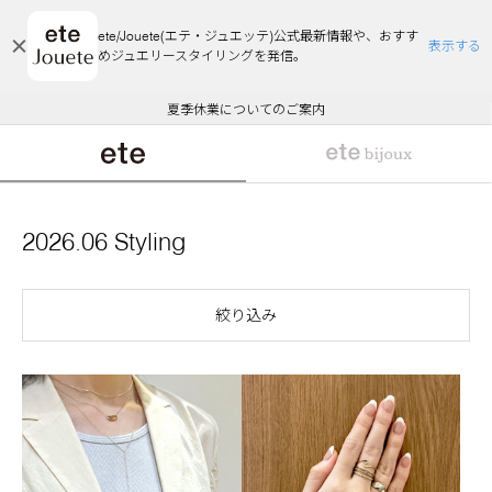
ete/Jouete(エテ・ジュエッテ)公式最新情報や、おすす
表示する
めジュエリースタイリングを発信。
エコラッピング及びエコポイント付与のご案内
ご注文いただいたお品物のお届け状況について
エコラッピング及びエコポイント付与のご案内
ご注文いただいたお品物のお届け状況について
悪質な偽サイトにご注意ください
夏季休業についてのご案内
WEB Limited Items >>
採用のご案内
2026.06 Styling
絞り込み