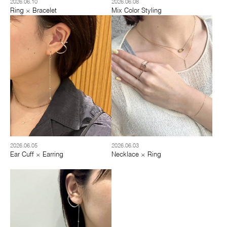
2026.06.10
2026.06.08
Ring × Bracelet
Mix Color Styling
2026.06.05
2026.06.03
Ear Cuff × Earring
Necklace × Ring