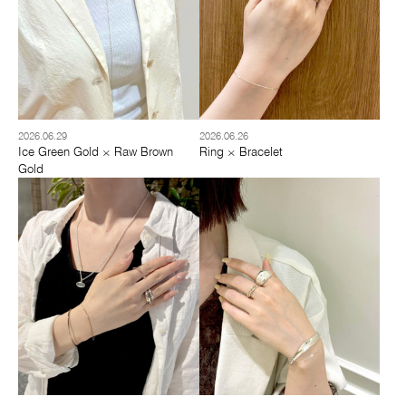
2026.06.29
2026.06.26
Ice Green Gold × Raw Brown
Ring × Bracelet
Gold