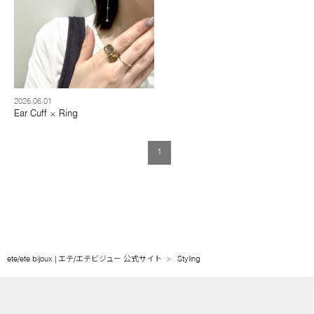
2026.06.01
Ear Cuff × Ring
1
ete/ete bijoux | エテ/エテビジュー 公式サイト
Styling