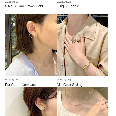
2026.06.24
2026.06.22
Silver × Raw Brown Gold
Ring × Bangle
2026.06.20
2026.06.19
Ear Cuff × Necklace
Mix Color Styling