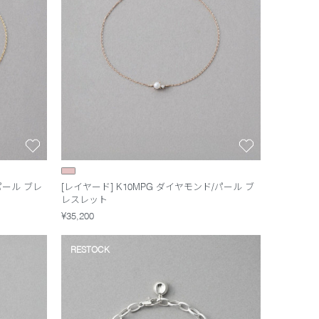
パール ブレ
[レイヤード] K10MPG ダイヤモンド/パール ブ
レスレット
¥35,200
RESTOCK