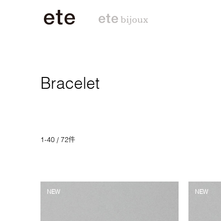
Bracelet
1-40 / 72件
NEW
NEW