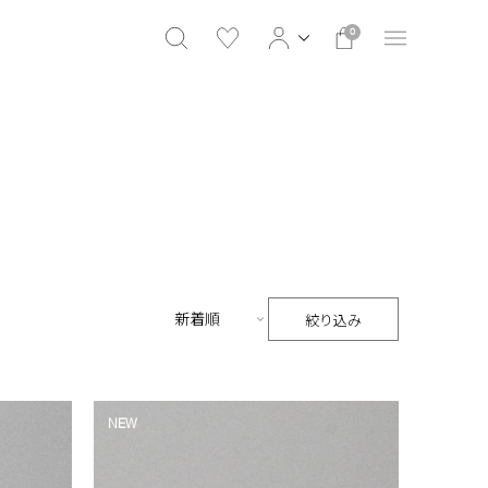
0
絞り込み
NEW