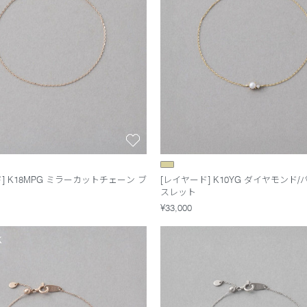
] K18MPG ミラーカットチェーン ブ
[レイヤード] K10YG ダイヤモンド/
スレット
¥33,000
K