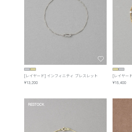
[レイヤード] インフィニティ ブレスレット
[レイヤード
¥13,200
¥15,400
RESTOCK