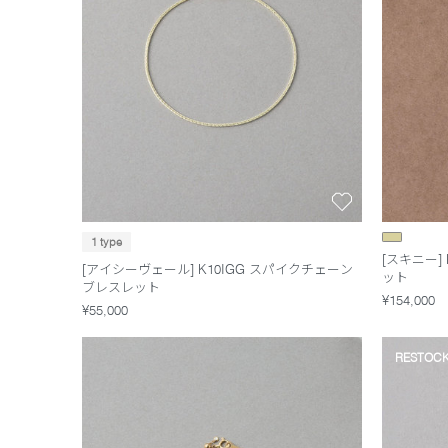
1 type
[スキニー]
[アイシーヴェール] K10IGG スパイクチェーン
ット
ブレスレット
¥154,000
¥55,000
RESTOC