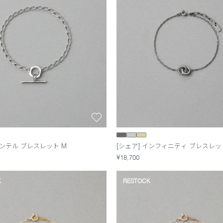
マンテル ブレスレット M
[シェア] インフィニティ ブレスレッ
¥18,700
K
RESTOCK