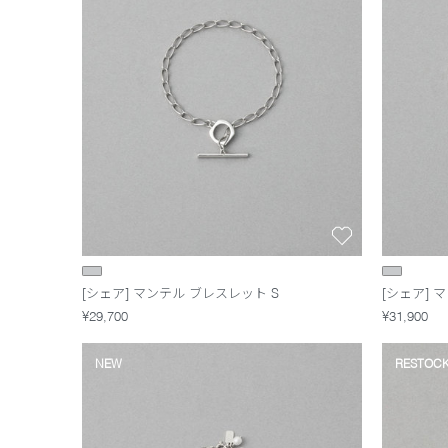
[シェア] マンテル ブレスレット S
[シェア] 
¥29,700
¥31,900
NEW
RESTOC