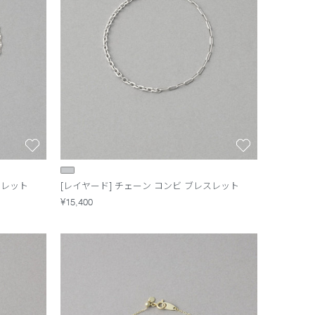
スレット
[レイヤード] チェーン コンビ ブレスレット
¥15,400