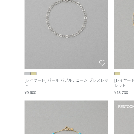
[レイヤード] パール バブルチェーン ブレスレッ
[レイヤード
ト
レット
¥9,900
¥18,700
RESTOC