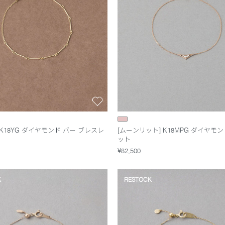
 K18YG ダイヤモンド バー ブレスレ
[ムーンリット] K18MPG ダイヤモ
ット
¥82,500
K
RESTOCK