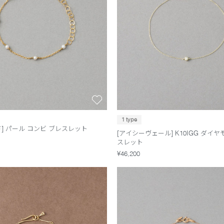
1 type
] パール コンビ ブレスレット
[アイシーヴェール] K10IGG ダイヤ
スレット
¥46,200