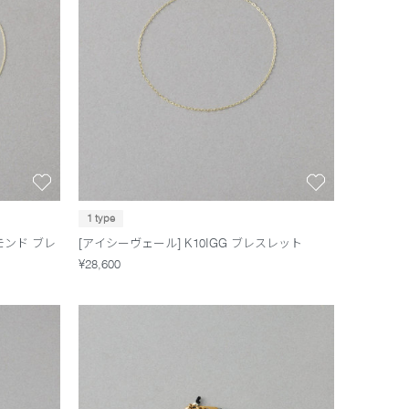
1 type
モンド ブレ
[アイシーヴェール] K10IGG ブレスレット
¥28,600