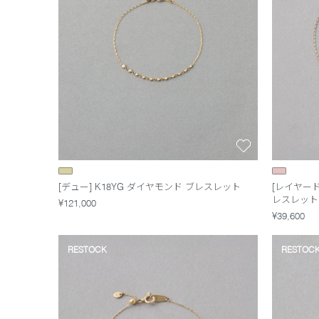
[デュー] K18YG ダイヤモンド ブレスレット
[レイヤード
レスレット
¥121,000
¥39,600
RESTOCK
RESTOC