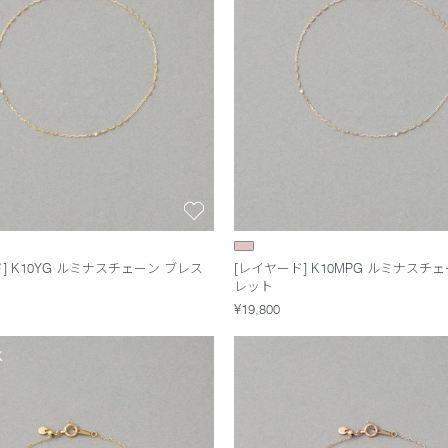
] K10YG ルミナスチェーン ブレス
[レイヤード] K10MPG ルミナスチ
レット
¥19,800
K