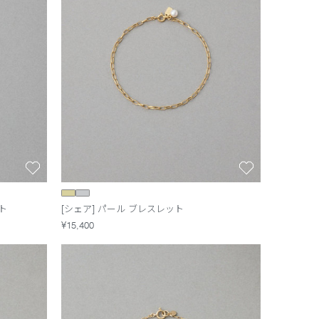
ト
[シェア] パール ブレスレット
¥15,400