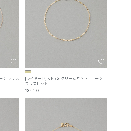
ェーン ブレス
[レイヤード] K10YG グリームカットチェーン
ブレスレット
¥37,400