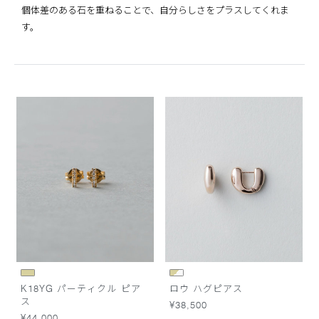
個体差のある石を重ねることで、自分らしさをプラスしてくれま
す。
K18YG パーティクル ピア
ロウ ハグピアス
ス
¥38,500
¥44,000