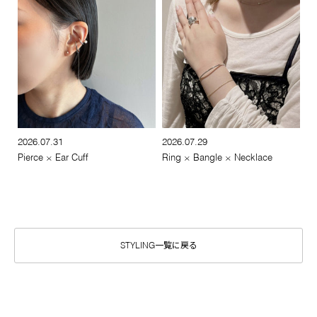
2026.07.31
2026.07.29
Pierce × Ear Cuff
Ring × Bangle × Necklace
STYLING一覧に戻る