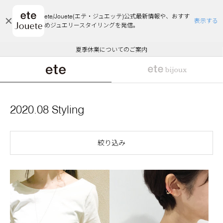
ete/Jouete(エテ・ジュエッテ)公式最新情報や、おすす
表示する
めジュエリースタイリングを発信。
エコラッピング及びエコポイント付与のご案内
ご注文いただいたお品物のお届け状況について
エコラッピング及びエコポイント付与のご案内
ご注文いただいたお品物のお届け状況について
悪質な偽サイトにご注意ください
夏季休業についてのご案内
WEB Limited Items >>
採用のご案内
2020.08 Styling
絞り込み