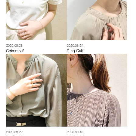
2020.08.28
2020.08.24
Coin motif
Ring Cuff
2020.08.22
2020.08.18