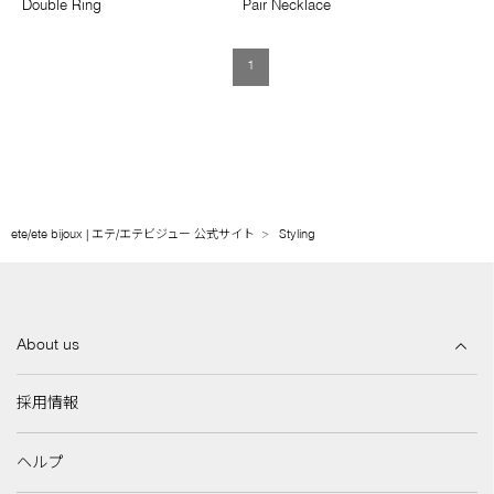
Double Ring
Pair Necklace
1
ete/ete bijoux | エテ/エテビジュー 公式サイト
Styling
About us
採用情報
ヘルプ