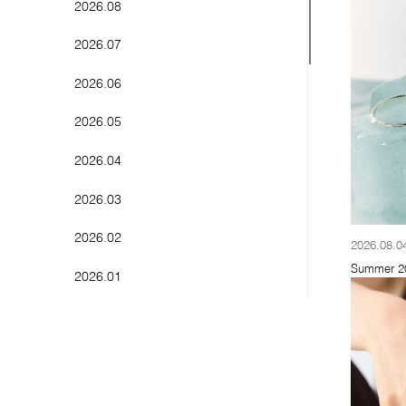
2026.08
Charm
2026.07
Watch
2026.06
Wrapping
2026.05
Others
2026.04
2026.03
2026.02
2026.08.0
Summer 202
2026.01
2025.12
2025.11
2025.10