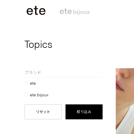
Topics
ブランド
ete
ete bijoux
リセット
絞り込み