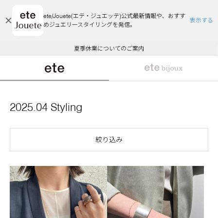
ete/Jouete(エテ・ジュエッテ)公式最新情報や、おすす
表示する
めジュエリースタイリングを発信。
エコラッピング及びエコポイント付与のご案内
ご注文いただいたお品物のお届け状況について
エコラッピング及びエコポイント付与のご案内
ご注文いただいたお品物のお届け状況について
悪質な偽サイトにご注意ください
夏季休業についてのご案内
WEB Limited Items >>
採用のご案内
2025.04 Styling
絞り込み