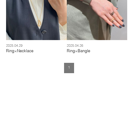
2025.04.29
2025.04.26
Ring×Necklace
Ring×Bangle
1