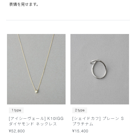
表情を見せます。
1 type
2 type
[アイシーヴェール] K10IGG
[シェイドカフ] プレーン S
ダイヤモンド ネックレス
プラチナム
¥52,800
¥15,400