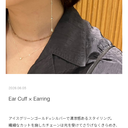
2026.06.05
Ear Cuff × Earring
アイスグリーンゴールド×シルバーで清涼感あるスタイリング。
繊細なカットを施したチェーンは光を受けてさりげなくきらめき、