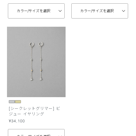
カラー/
サイズを選択
カラー/
サイズを選択
[シークレットグリマー] ビ
ジュー イヤリング
¥34,100