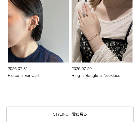
2026.07.31
2026.07.29
Pierce × Ear Cuff
Ring × Bangle × Necklace
STYLING一覧に戻る