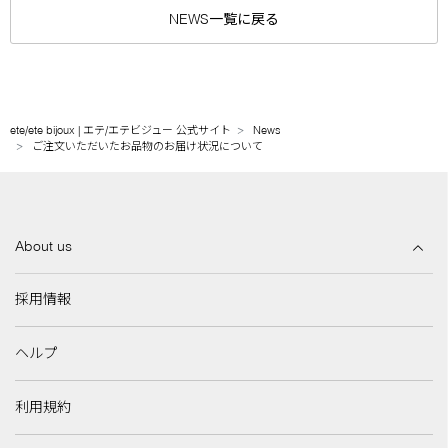
NEWS一覧に戻る
ete/ete bijoux | エテ/エテビジュー 公式サイト
News
ご注文いただいたお品物のお届け状況について
About us
採用情報
ヘルプ
利用規約