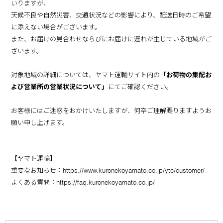
いりますが、
天候不良や自然災害、交通状況などの影響により、配送日時のご希望
に添えない場合がございます。
また、お届けの見合わせならびにお届けに遅れが生じている地域がご
ざいます。
対象地域の詳細については、ヤマト運輸サイト内の
「
お荷物の集配お
よび営業所の営業状況について
」
にてご確認ください。
お客様にはご迷惑をおかけいたしますが、何卒ご理解賜りますようお
願い申し上げます。
【ヤマト運輸】
重要なお知らせ：
https://www.kuronekoyamato.co.jp/ytc/customer/
よくある質問：
https://faq.kuronekoyamato.co.jp/