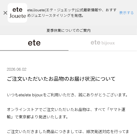
ete/Jouete(エテ・ジュエッテ)公式最新情報や、おすす
表示する
めジュエリースタイリングを発信。
エコラッピング及びエコポイント付与のご案内
ご注文いただいたお品物のお届け状況について
エコラッピング及びエコポイント付与のご案内
ご注文いただいたお品物のお届け状況について
悪質な偽サイトにご注意ください
夏季休業についてのご案内
WEB Limited Items >>
採用のご案内
2026.06.02
ご注文いただいたお品物のお届け状況について
いつもete/ete bijouxをご利用いただき、誠にありがとうございます。
オンラインストアでご注文いただいたお品物は、すべて「ヤマト運
輸」で東京都より発送いたします。
ご注文いただきました商品につきましては、順次発送対応を行ってま