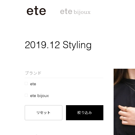
2019.12 Styling
ブランド
ete
ete bijoux
リセット
絞り込み