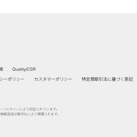
報
Quality/CSR
シーポリシー
カスタマーポリシー
特定商取引法に基づく表記
ローバルサインにより認証されています。
の情報送信は暗号化により保護されます。