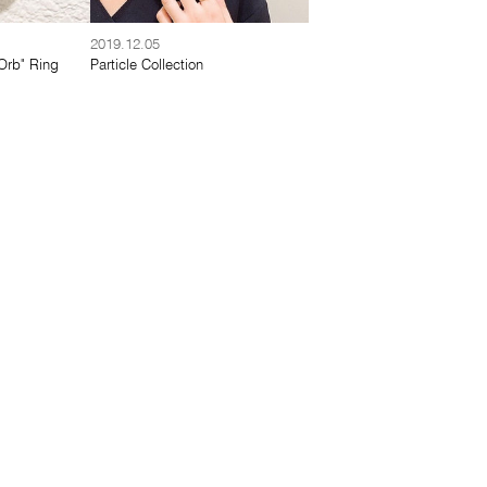
2019.12.05
Orb" Ring
Particle Collection