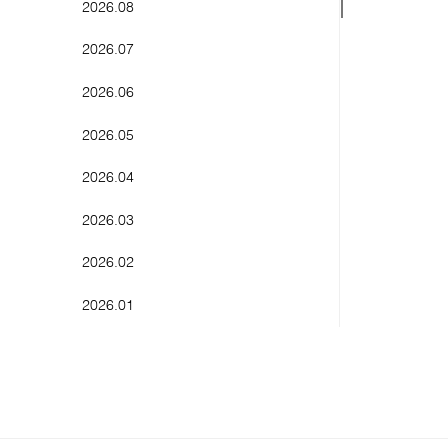
2026.08
Charm
2026.07
Watch
2026.06
Wrapping
2026.05
Others
2026.04
2026.03
2026.02
2026.01
2025.12
2025.11
2025.10