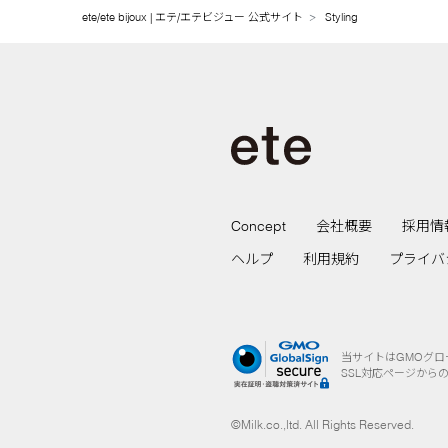
ete/ete bijoux | エテ/エテビジュー 公式サイト
Styling
2025.09
2025.08
2025.07
2025.06
2025.05
Concept
会社概要
採用情
2025.04
ヘルプ
利用規約
プライバ
2025.03
2025.02
当サイトはGMOグ
2025.01
SSL対応ページから
2024.12
©Milk.co.,ltd. All Rights Reserved.