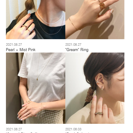
2021.08.27
2021.08.27
Pearl × Mist Pink
"Gream" Ring
2021.08.27
2021.08.03