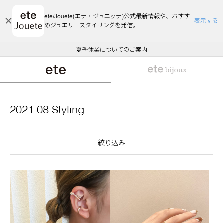
ete/Jouete(エテ・ジュエッテ)公式最新情報や、おすす
表示する
めジュエリースタイリングを発信。
エコラッピング及びエコポイント付与のご案内
ご注文いただいたお品物のお届け状況について
エコラッピング及びエコポイント付与のご案内
ご注文いただいたお品物のお届け状況について
悪質な偽サイトにご注意ください
夏季休業についてのご案内
WEB Limited Items >>
採用のご案内
2021.08 Styling
絞り込み