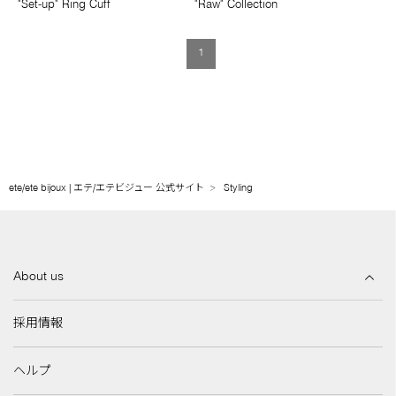
"Set-up" Ring Cuff
"Raw" Collection
1
ete/ete bijoux | エテ/エテビジュー 公式サイト
Styling
About us
採用情報
ヘルプ