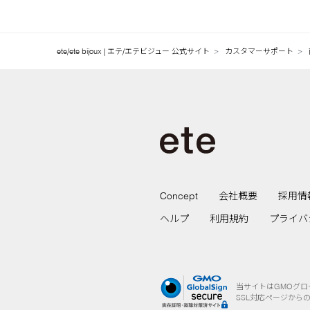
ete/ete bijoux | エテ/エテビジュー 公式サイト
カスタマーサポート
Concept
会社概要
採用情
ヘルプ
利用規約
プライバ
当サイトはGMOグ
SSL対応ページから