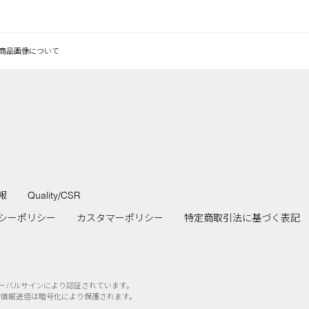
商品画像について
報
Quality/CSR
シーポリシー
カスタマーポリシー
特定商取引法に基づく表記
ローバルサインにより認証されています。
の情報送信は暗号化により保護されます。