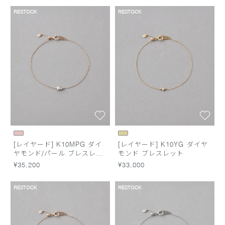
RESTOCK
RESTOCK
[レイヤード] K10MPG ダイ
[レイヤード] K10YG ダイヤ
ヤモンド/パール ブレスレッ
モンド ブレスレット
ト
¥35,200
¥33,000
RESTOCK
RESTOCK