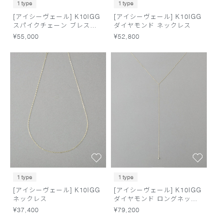
1 type
1 type
[アイシーヴェール] K10IGG
[アイシーヴェール] K10IGG
スパイクチェーン ブレスレ
ダイヤモンド ネックレス
ット
¥55,000
¥52,800
1 type
1 type
[アイシーヴェール] K10IGG
[アイシーヴェール] K10IGG
ネックレス
ダイヤモンド ロングネック
レス
¥37,400
¥79,200