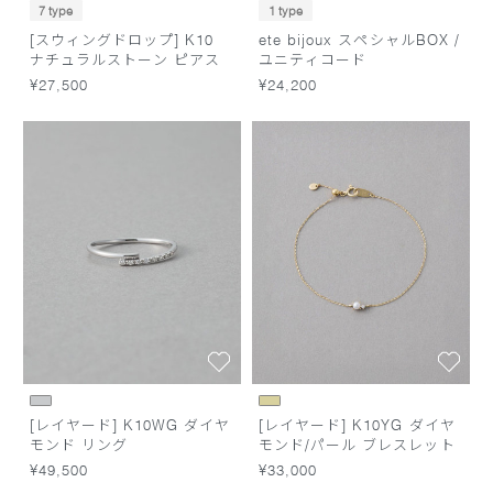
7 type
1 type
[スウィングドロップ] K10
ete bijoux スペシャルBOX /
ナチュラルストーン ピアス
ユニティコード
¥27,500
¥24,200
[レイヤード] K10WG ダイヤ
[レイヤード] K10YG ダイヤ
モンド リング
モンド/パール ブレスレット
¥49,500
¥33,000