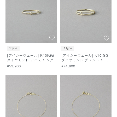
1 type
1 type
[アイシーヴェール] K10IGG
[アイシーヴェール] K10IGG
ダイヤモンド アイス リング
ダイヤモンド グリント リン
グ
¥53,900
¥74,800