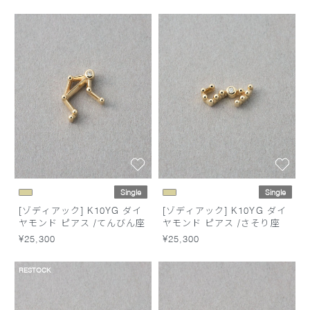
Single
Single
[ゾディアック] K10YG ダイ
[ゾディアック] K10YG ダイ
ヤモンド ピアス /てんびん座
ヤモンド ピアス /さそり座
¥25,300
¥25,300
RESTOCK