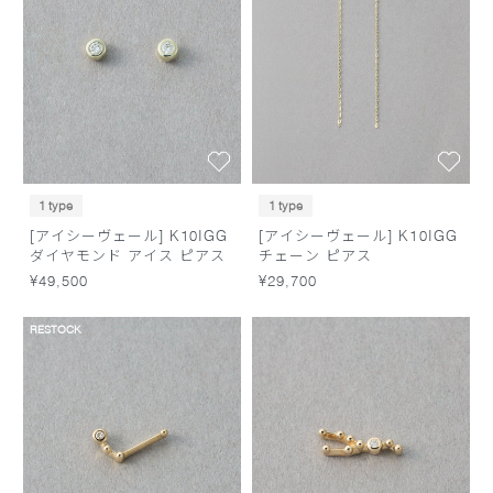
1 type
1 type
[アイシーヴェール] K10IGG
[アイシーヴェール] K10IGG
ダイヤモンド アイス ピアス
チェーン ピアス
¥49,500
¥29,700
RESTOCK