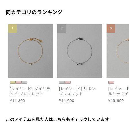
同カテゴリのランキング
1
2
3
[レイヤード] ダイヤモ
[レイヤード] リボン
[レイヤード
ンド ブレスレット
ブレスレット
ルミナスチ
レスレット
¥14,300
¥11,000
¥19,800
このアイテムを見た人はこちらもチェックしています