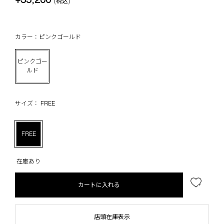
(税込)
カラー：ピンクゴールド
ピンクゴー
ルド
サイズ： FREE
FREE
在庫あり
カートに入れる
店頭在庫表示