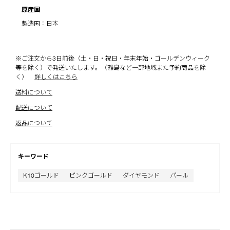
原産国
製造国：日本
※ご注文から3日前後（土・日・祝日・年末年始・ゴールデンウィーク
等を除く）で発送いたします。（離島など一部地域また予約商品を除
く）
詳しくはこちら
送料について
配送について
返品について
キーワード
K10ゴールド
ピンクゴールド
ダイヤモンド
パール