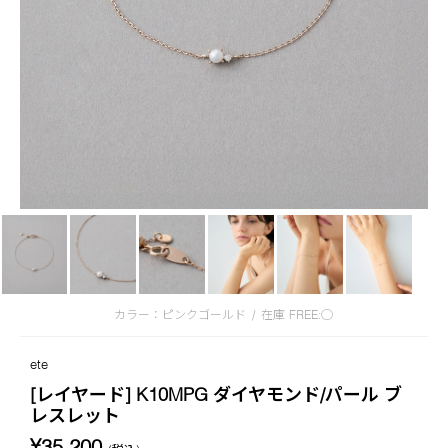
カラー：ピンクゴールド
/
在庫
FREE:◯
ete
[レイヤード] K10MPG ダイヤモンド/パール ブ
レスレット
¥35,200