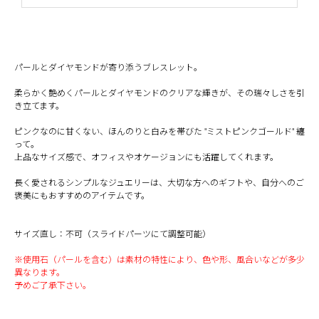
パールとダイヤモンドが寄り添うブレスレット。
柔らかく艶めくパールとダイヤモンドのクリアな輝きが、その瑞々しさを引
き立てます。
ピンクなのに甘くない、ほんのりと白みを帯びた "ミストピンクゴールド" 纏
って。
上品なサイズ感で、オフィスやオケージョンにも活躍してくれます。
長く愛されるシンプルなジュエリーは、大切な方へのギフトや、自分へのご
褒美にもおすすめのアイテムです。
サイズ直し：不可（スライドパーツにて調整可能）
※使用石（パールを含む）は素材の特性により、色や形、風合いなどが多少
異なります。
予めご了承下さい。