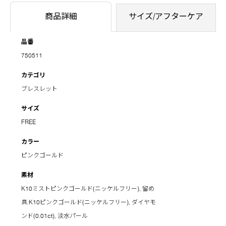
商品詳細
サイズ/アフターケア
品番
750511
カテゴリ
ブレスレット
サイズ
FREE
カラー
ピンクゴールド
素材
K10ミストピンクゴールド(ニッケルフリー), 留め
具:K10ピンクゴールド(ニッケルフリー), ダイヤモ
ンド(0.01ct), 淡水パール