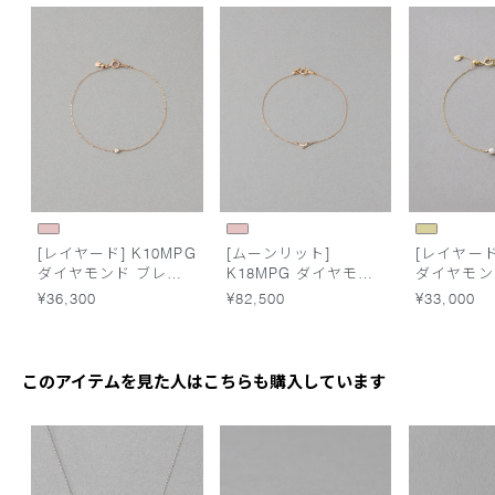
[レイヤード] K10MPG
[ムーンリット]
[レイヤード]
ダイヤモンド ブレス
K18MPG ダイヤモン
ダイヤモン
レット
ド ブレスレット
ブレスレッ
¥36,300
¥82,500
¥33,000
このアイテムを見た人はこちらも購入しています