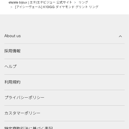
ete/ete bijoux | エテ/エテビジュー 公式サイト
リング
[アイシーヴェール] K10IGG ダイヤモンド グリント リング
About us
採用情報
ヘルプ
利用規約
プライバシーポリシー
カスタマーポリシー
特定商取引法に基づく表記