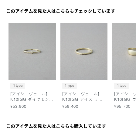
このアイテムを見た人はこちらもチェックしています
1 type
1 type
1 type
[アイシーヴェール]
[アイシーヴェール]
[アイシー
K10IGG ダイヤモンド
K10IGG アイス リン
K10IGG
アイス リング
グ
リング
¥53,900
¥59,400
¥95,700
このアイテムを見た人はこちらも購入しています