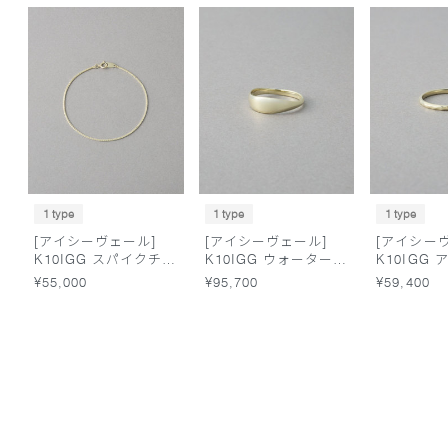
1 type
1 type
1 type
[アイシーヴェール]
[アイシーヴェール]
[アイシー
K10IGG スパイクチェ
K10IGG ウォーター
K10IGG
ーン ブレスレット
リング
グ
¥55,000
¥95,700
¥59,400