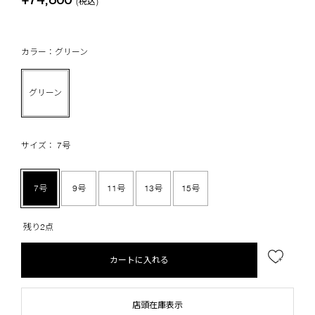
(税込)
カラー：グリーン
グリーン
サイズ： 7号
7号
9号
11号
13号
15号
残り2点
カートに入れる
店頭在庫表示