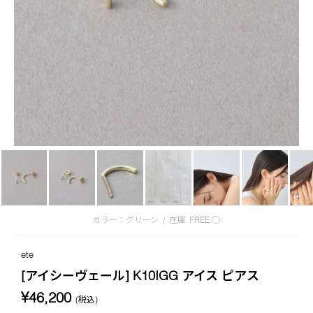
カラー：グリーン
/
在庫
FREE:◯
ete
[アイシーヴェール] K10IGG アイス ピアス
¥46,200
(税込)