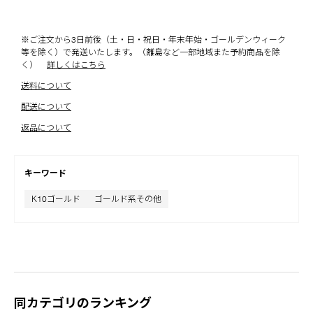
※ご注文から3日前後（土・日・祝日・年末年始・ゴールデンウィーク
等を除く）で発送いたします。（離島など一部地域また予約商品を除
く）
詳しくはこちら
送料について
配送について
返品について
キーワード
K10ゴールド
ゴールド系その他
同カテゴリのランキング