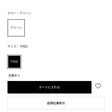
カラー：グリーン
グリーン
サイズ： FREE
FREE
在庫あり
カートに入れる
店頭在庫表示