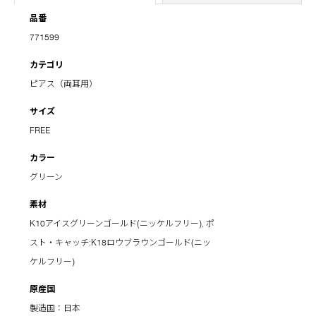
品番
771599
カテゴリ
ピアス（両耳用）
サイズ
FREE
カラー
グリーン
素材
K10アイスグリーンゴールド(ニッケルフリー), ポ
スト・キャッチ:K18ロウブラウンゴールド(ニッ
ケルフリー)
原産国
製造国：日本