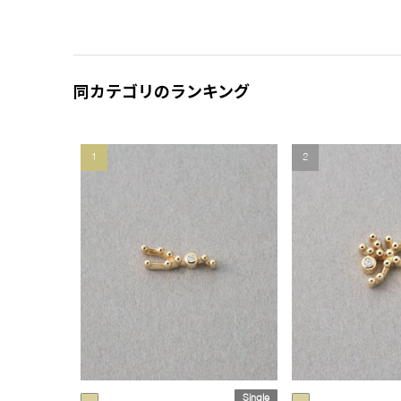
同カテゴリのランキング
1
2
Single