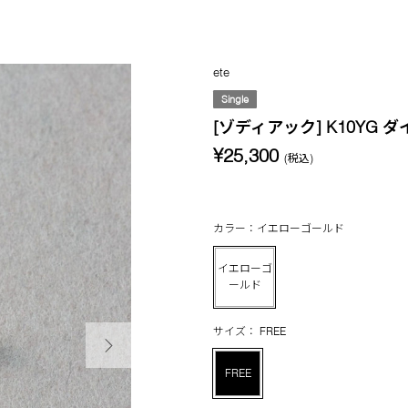
ete
Single
[ゾディアック] K10YG 
¥25,300
(税込)
カラー：イエローゴールド
イエローゴ
ールド
次の画像
サイズ： FREE
FREE