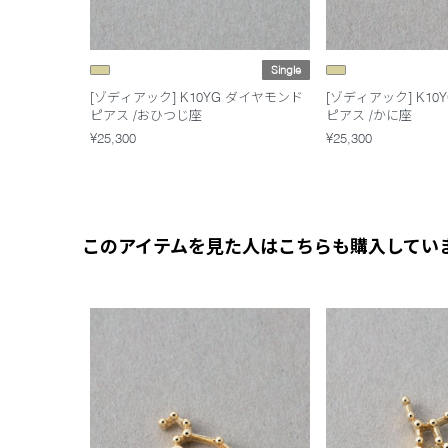
Single
[ゾディアック] K10YG ダイヤモンド
[ゾディアック] K10
ピアス /おひつじ座
ピアス /かに座
¥25,300
¥25,300
このアイテムを見た人はこちらも購入してい