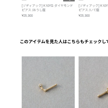
[ゾディアック] K10YG ダイヤモンド
[ゾディアック] K10
ピアス /おうし座
ピアス /いて座
¥25,300
¥25,300
このアイテムを見た人はこちらもチェックし