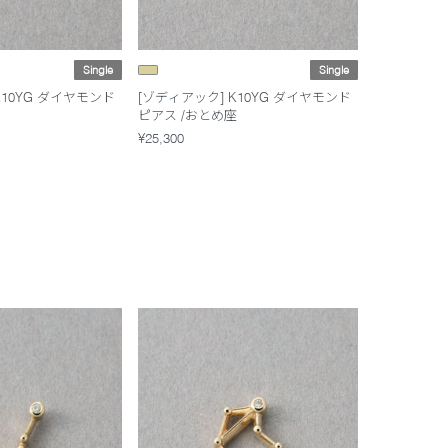
Single
Single
K10YG ダイヤモンド
[ゾディアック] K10YG ダイヤモンド
ピアス /おとめ座
¥25,300