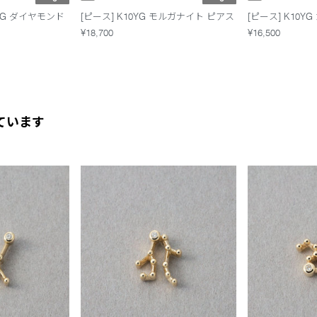
YG ダイヤモンド
[ピース] K10YG モルガナイト ピアス
[ピース] K10Y
¥18,700
¥16,500
ています