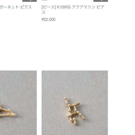
G ガーネット ピアス
[ピース] K10WG アクアマリン ピア
ス
¥22,000