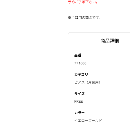
予めご了承下さい。
※片耳用の商品です。
商品詳細
品番
771588
カテゴリ
ピアス（片耳用）
サイズ
FREE
カラー
イエローゴールド