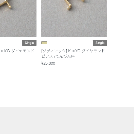
Single
Single
K10YG ダイヤモンド
[ゾディアック] K10YG ダイヤモンド
ピアス /てんびん座
¥25,300