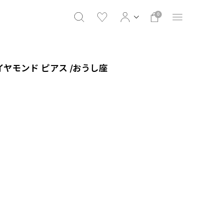
0
ダイヤモンド ピアス /おうし座