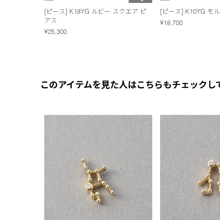
[ピース] K18YG ルビー スクエア ピ
[ピース] K10YG 
アス
¥18,700
¥25,300
このアイテムを見た人はこちらもチェックし