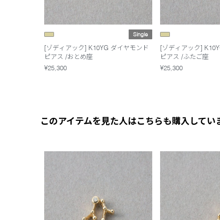
Single
[ゾディアック] K10YG ダイヤモンド
[ゾディアック] K10
ピアス /おとめ座
ピアス /ふたご座
¥25,300
¥25,300
このアイテムを見た人はこちらも購入してい