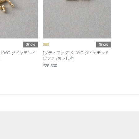
Single
Single
K10YG ダイヤモンド
[ゾディアック] K10YG ダイヤモンド
座
ピアス /おうし座
¥25,300