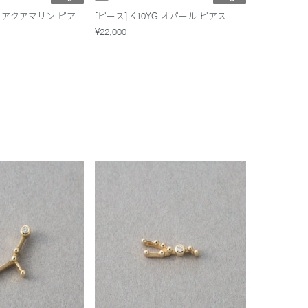
WG アクアマリン ピア
[ピース] K10YG オパール ピアス
¥22,000