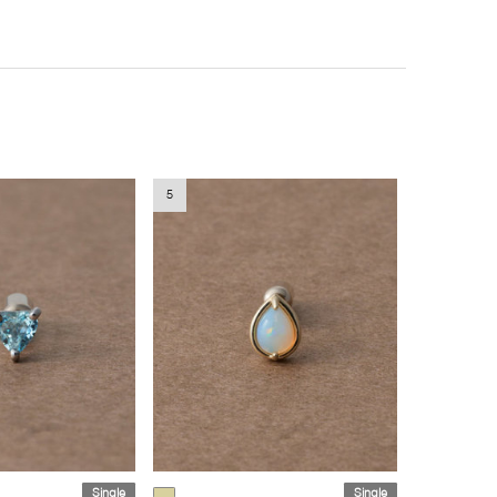
5
Single
Single