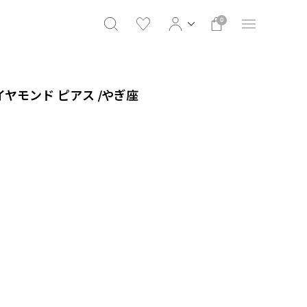
0
ダイヤモンド ピアス /やぎ座