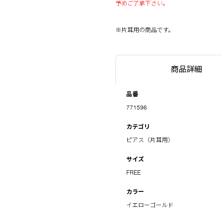
予めご了承下さい。
※片耳用の商品です。
商品詳細
品番
771596
カテゴリ
ピアス（片耳用）
サイズ
FREE
カラー
イエローゴールド