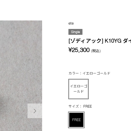
ete
Single
[ゾディアック] K10YG 
¥25,300
(税込)
カラー：イエローゴールド
イエローゴ
ールド
次の画像
サイズ： FREE
FREE