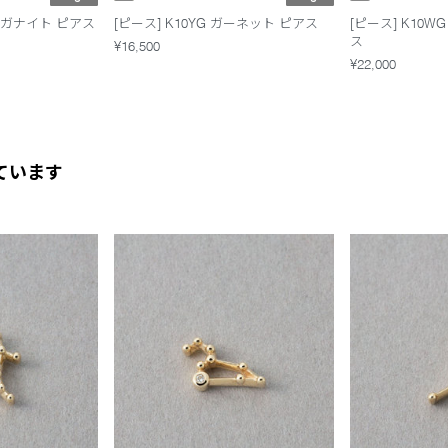
モルガナイト ピアス
[ピース] K10YG ガーネット ピアス
[ピース] K10
ス
¥16,500
¥22,000
ています