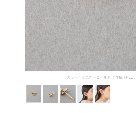
カラー：イエローゴールド
/
在庫
FREE: