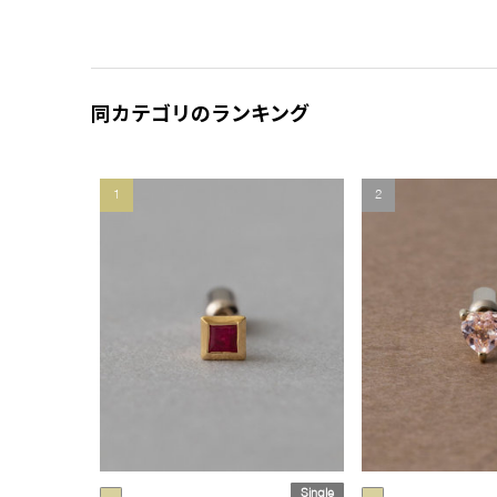
同カテゴリのランキング
1
2
Single