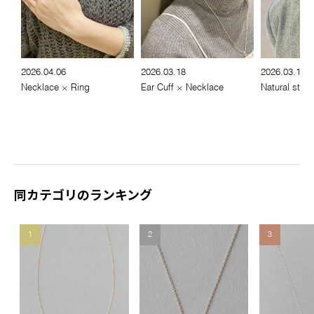
2026.04.06
2026.03.18
2026.03.13
Necklace × Ring
Ear Cuff × Necklace
Natural stone
同カテゴリのランキング
1
2
3