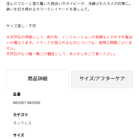
澄んだブルーと落ち着いた色合いのネイビーが、洗練された大人の印象に。
装いを引き締めるカラーでレイヤードを楽しんで。
サイズ直し：不可
※天然石の特徴として、色や形、インクルージョンの有無などそれぞれ風合
いが異なります。クラックが見られるものについても、使用上問題ございま
せん。
天然石のもつ唯一無二の個性として、あらかじめご了承ください。
商品詳細
サイズ/アフターケア
品番
862087-862093
カテゴリ
ネックレス
サイズ