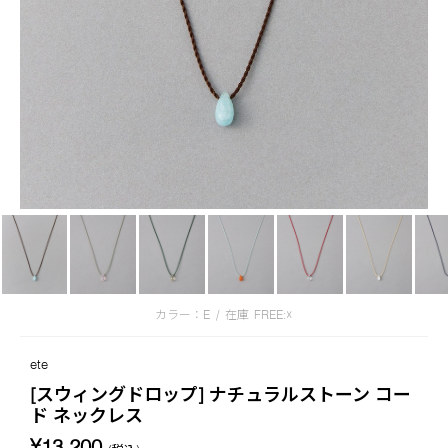
カラー：E
/
在庫
FREE:☓
ete
[スウィングドロップ] ナチュラルストーン コー
ド ネックレス
¥13,200