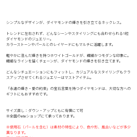
シンプルなデザインが、ダイヤモンドの輝きを引き立てるネックレス。
トレンドに左右されず、どんなシーンやスタイリングにも合わせられる1粒
ダイヤモンドのジュエリー。
カラーストーンやパールとのレイヤードにもマルチに活躍します。
軽やかに澄んだ輝きを持つホワイトゴールドが、繊細かつモダンな印象に。
繊細なラインを描くチェーンが、ダイヤモンドの輝きを引き立てます。
どんなシチュエーションにもフィットし、カジュアルなスタイリングもクラ
スアップさせてくれるジュエリーはマストアイテム。
「永遠の輝き・愛の約束」の宝石言葉を持つダイヤモンドは、大切な方への
ギフトにもおすすめです。
サイズ直し：ダウン・アップともに有償にて可
※全国のeteショップにて承っております。
※使用石（パールを含む）は素材の特性により、色や形、風合いなどが多少
異なります。