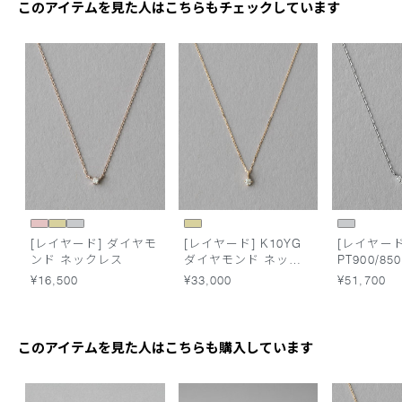
このアイテムを見た人はこちらもチェックしています
[レイヤード] ダイヤモ
[レイヤード] K10YG
[レイヤード
ンド ネックレス
ダイヤモンド ネック
PT900/8
レス
ンド ネッ
¥16,500
¥33,000
¥51,700
このアイテムを見た人はこちらも購入しています