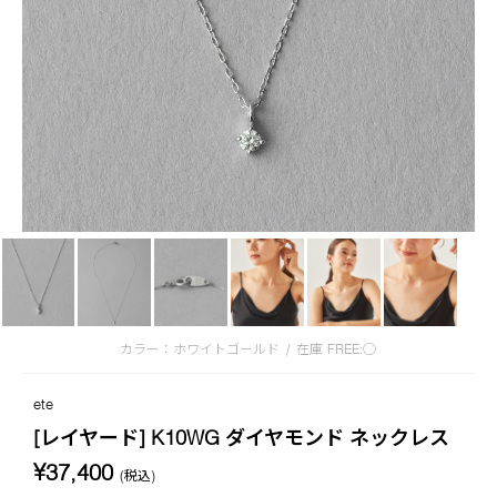
カラー：ホワイトゴールド
/
在庫
FREE:◯
ete
[レイヤード] K10WG ダイヤモンド ネックレス
¥37,400
(税込)