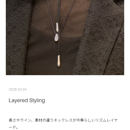
2026.03.04
Layered Styling
長さやライン、素材の違うネックレスが今季らしいリズムレイヤ
ード。