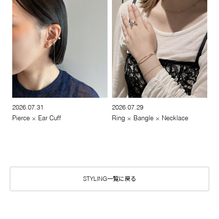
2026.07.31
2026.07.29
Pierce × Ear Cuff
Ring × Bangle × Necklace
STYLING一覧に戻る