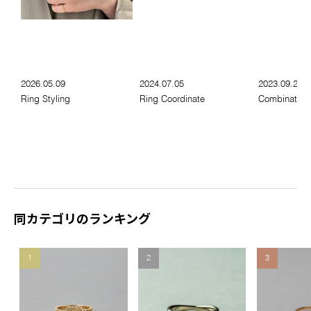
2026.05.09
2024.07.05
2023.09.20
Ring Styling
Ring Coordinate
Combination 
同カテゴリのランキング
1
2
3