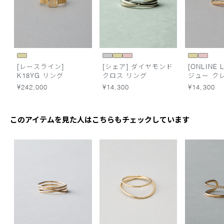
[レースライン]
[シェア] ダイヤモンド
[ONLINE L
K18YG リング
クロス リング
ジュー ク
ーン リン
¥242,000
¥14,300
¥14,300
このアイテムを見た人はこちらもチェックしています