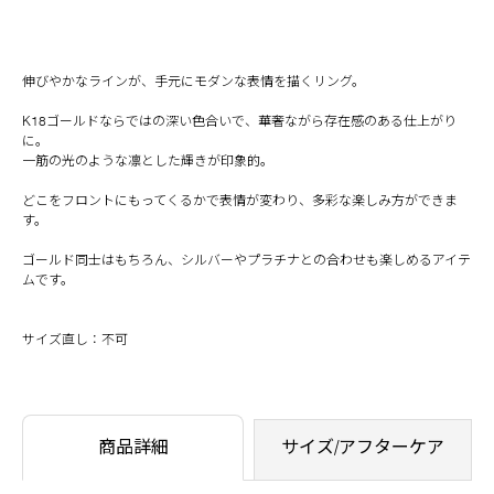
伸びやかなラインが、手元にモダンな表情を描くリング。
K18ゴールドならではの深い色合いで、華奢ながら存在感のある仕上がり
に。
一筋の光のような凛とした輝きが印象的。
どこをフロントにもってくるかで表情が変わり、多彩な楽しみ方ができま
す。
ゴールド同士はもちろん、シルバーやプラチナとの合わせも楽しめるアイテ
ムです。
サイズ直し：不可
商品詳細
サイズ/アフターケア