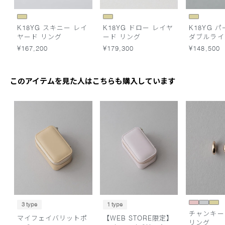
K18YG スキニー レイ
K18YG ドロー レイヤ
K18YG 
ヤード リング
ード リング
ダブルライ
¥167,200
¥179,300
¥148,500
このアイテムを見た人はこちらも購入しています
3 type
1 type
チャンキー
マイフェイバリットポ
【WEB STORE限定】
リング