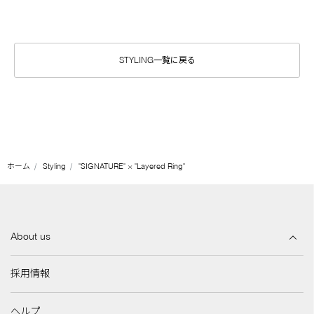
STYLING一覧に戻る
ホーム
Styling
"SIGNATURE" × "Layered Ring"
About us
採用情報
ヘルプ