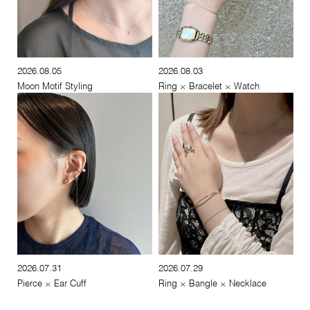
2026.08.05
2026.08.03
Moon Motif Styling
Ring × Bracelet × Watch
2026.07.31
2026.07.29
Pierce × Ear Cuff
Ring × Bangle × Necklace