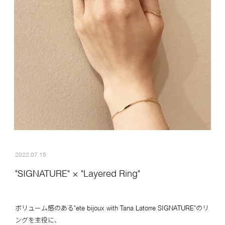
2022.07.15
"SIGNATURE" × "Layered Ring"
ボリューム感のある"ete bijoux with Tana Latorre SIGNATURE"のリ
ングを主役に、