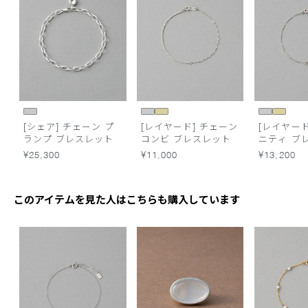
[シェア] チェーン プ
[レイヤード] チェーン
[レイヤード
ランプ ブレスレット
コンビ ブレスレット
ニティ ブ
¥25,300
¥11,000
¥13,200
このアイテムを見た人はこちらも購入しています