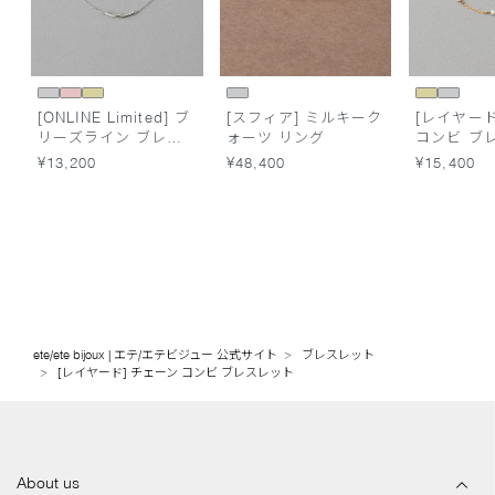
[ONLINE Limited] ブ
[スフィア] ミルキーク
[レイヤード
リーズライン ブレス
ォーツ リング
コンビ ブ
レット
¥13,200
¥48,400
¥15,400
ete/ete bijoux | エテ/エテビジュー 公式サイト
ブレスレット
[レイヤード] チェーン コンビ ブレスレット
About us