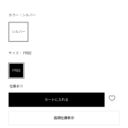
カラー：シルバー
シルバー
サイズ： FREE
FREE
在庫あり
カートに入れる
店頭在庫表示