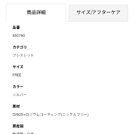
商品詳細
サイズ/アフターケア
品番
850780
カテゴリ
ブレスレット
サイズ
FREE
カラー
シルバー
素材
SV925+ロジウムコーティング(ニッケルフリー)
原産国