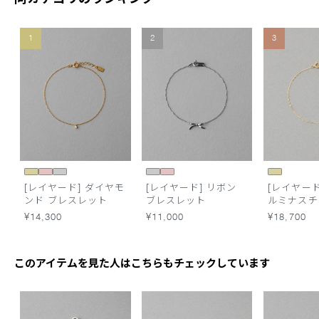
1
2
3
[レイヤード] ダイヤモ
[レイヤード] リボン
[レイヤード]
ンド ブレスレット
ブレスレット
ルミナスチ
レスレット
¥14,300
¥11,000
¥18,700
このアイテムを見た人はこちらもチェックしています