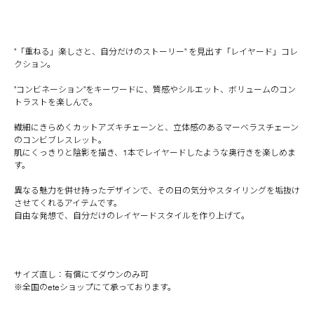
"「重ねる」楽しさと、自分だけのストーリー" を見出す「レイヤード」コレ
クション。
"コンビネーション"をキーワードに、質感やシルエット、ボリュームのコン
トラストを楽しんで。
繊細にきらめくカットアズキチェーンと、立体感のあるマーベラスチェーン
のコンビブレスレット。
肌にくっきりと陰影を描き、1本でレイヤードしたような奥行きを楽しめま
す。
異なる魅力を併せ持ったデザインで、その日の気分やスタイリングを垢抜け
させてくれるアイテムです。
自由な発想で、自分だけのレイヤードスタイルを作り上げて。
サイズ直し：有償にてダウンのみ可
※全国のeteショップにて承っております。