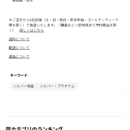
製造国：日本
※ご注文から3日前後（土・日・祝日・年末年始・ゴールデンウィーク
等を除く）で発送いたします。（離島など一部地域また予約商品を除
く）
詳しくはこちら
送料について
配送について
返品について
キーワード
シルバー地金
シルバー・プラチナム
同カテゴリのランキング