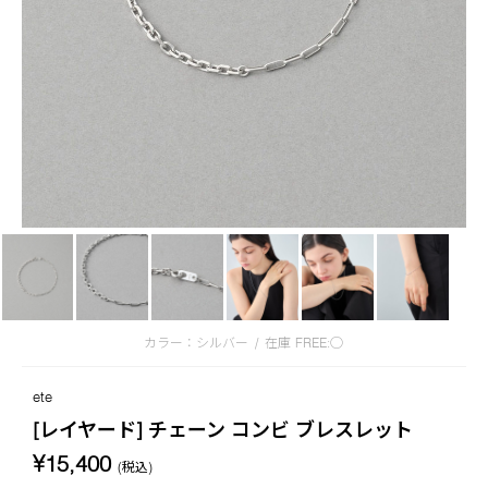
カラー：シルバー
/
在庫
FREE:◯
ete
[レイヤード] チェーン コンビ ブレスレット
¥15,400
(税込)