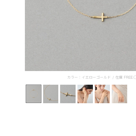
カラー：イエローゴールド
/
在庫
FREE: