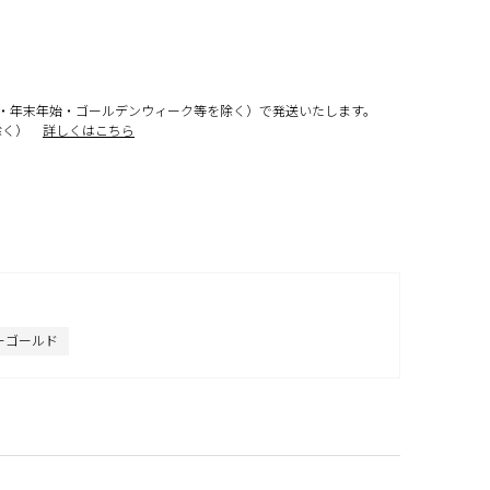
・年末年始・ゴールデンウィーク等を除く）で発送いたします。
除く）
詳しくはこちら
ーゴールド