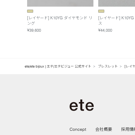
[レイヤード] K10YG ダイヤモンド リ
[レイヤード] K10Y
ング
ス
¥39,600
¥44,000
ete/ete bijoux | エテ/エテビジュー 公式サイト
ブレスレット
[レイヤ
Concept
会社概要
採用情