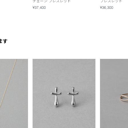
チェーン ブレスレット
ブレスレット
¥37,400
¥36,300
ます