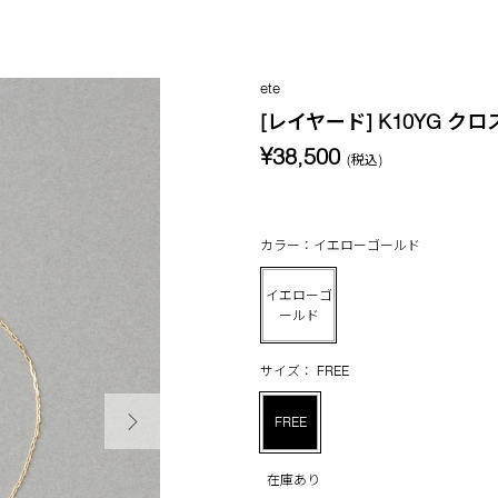
ete
[レイヤード] K10YG ク
¥38,500
(税込)
カラー：イエローゴールド
イエローゴ
ールド
サイズ： FREE
次の画像
FREE
在庫あり