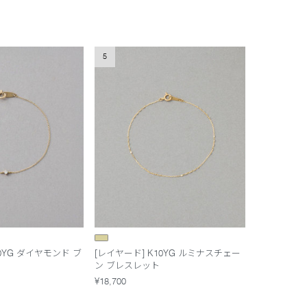
5
10YG ダイヤモンド ブ
[レイヤード] K10YG ルミナスチェー
ン ブレスレット
¥18,700