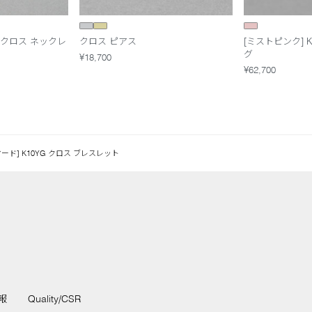
G クロス ネックレ
クロス ピアス
[ミストピンク] K
グ
¥18,700
¥62,700
ード] K10YG クロス ブレスレット
報
Quality/CSR