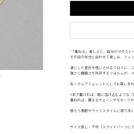
"「重ねる」楽しさと、自分だけのスト
その日の気分に合わせて楽しみ、フィ
凛とした意志を感じさせるクロスに、
強さと繊細さが共存するフォルムが、
◯
古くからアミュレットとしても親しま
1本で着ければ、肌に溶け込むような「
重ねれば、異なるチェーンやモチーフ
移ろう季節やライフスタイルに寄り添
サイズ直し：不可（スライドパーツに