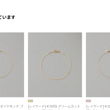
ています
G ダイヤモンド ブ
[レイヤード] K10YG グリームカット
[レイヤード] K