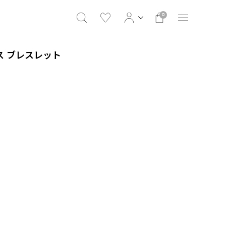
0
ロス ブレスレット