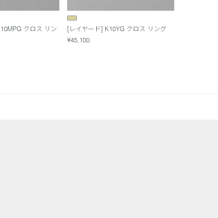
10MPG クロス リン
[レイヤード] K10YG クロス リング
¥45,100