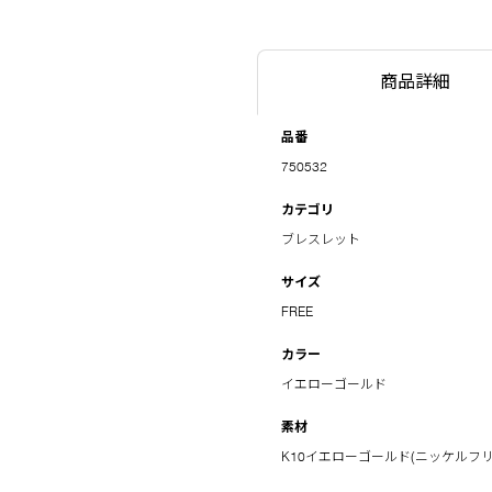
商品詳細
品番
750532
カテゴリ
ブレスレット
サイズ
FREE
カラー
イエローゴールド
素材
K10イエローゴールド(ニッケルフリ