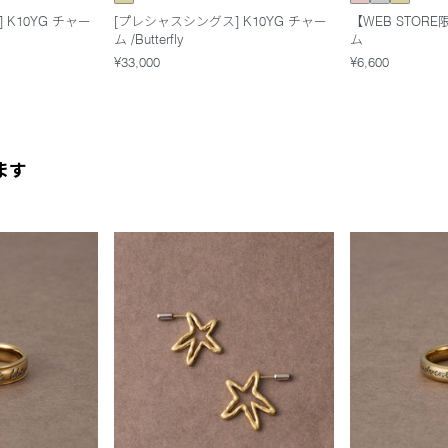
K10YG チャー
[プレシャスシングス] K10YG チャー
【WEB STOR
ム /Butterfly
ム
¥33,000
¥6,600
ます