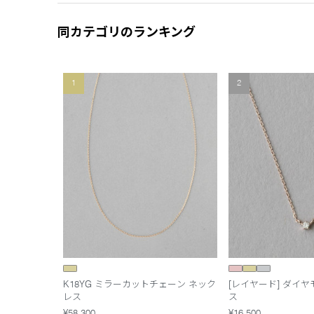
同カテゴリのランキング
1
2
K18YG ミラーカットチェーン ネック
[レイヤード] ダイ
レス
ス
¥58,300
¥16,500