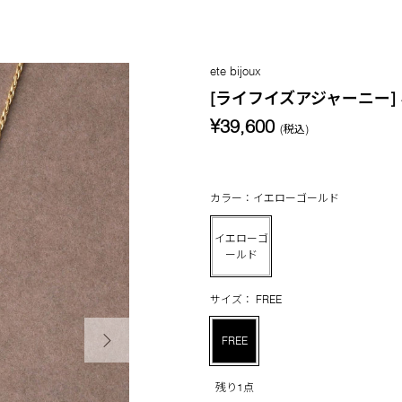
ete bijoux
[ライフイズアジャーニー]
¥39,600
(税込)
カラー：イエローゴールド
イエローゴ
ールド
サイズ： FREE
次の画像
FREE
残り1点