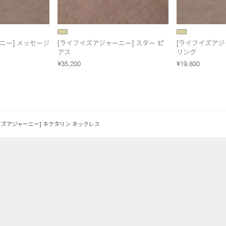
ニー] メッセージ
[ライフイズアジャーニー] スター ピ
[ライフイズアジ
アス
リング
¥35,200
¥19,800
イズアジャーニー] ネクタリン ネックレス