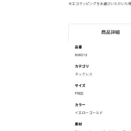
※エコラッピングをお選びいただいた
商品詳細
品番
806013
カテゴリ
ネックレス
サイズ
FREE
カラー
イエローゴールド
素材