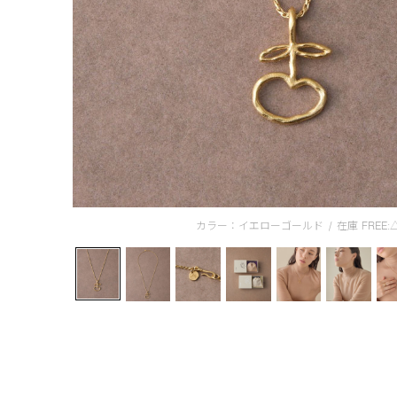
カラー：イエローゴールド
/
在庫
FREE: