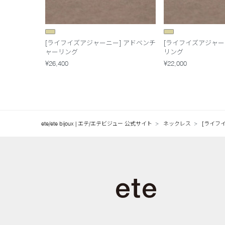
[ライフイズアジャーニー] アドベンチ
[ライフイズアジャー
ャーリング
リング
¥26,400
¥22,000
ete/ete bijoux | エテ/エテビジュー 公式サイト
ネックレス
[ライフ