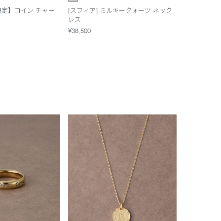
E限定】コイン チャー
[スフィア] ミルキークォーツ ネック
レス
¥38,500