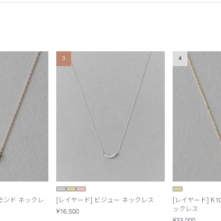
3
4
ヤモンド ネックレ
[レイヤード] ビジュー ネックレス
[レイヤード] K
ックレス
¥16,500
¥33,000