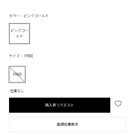
カラー：ピンクゴールド
ピンクゴー
ルド
サイズ： FREE
FREE
在庫なし
再入荷リクエスト
店頭在庫表示