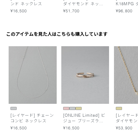
ンド ネックレス
ダイヤモンド ネック
K18MPG
レス
ド ネック
¥16,500
¥51,700
¥96,800
このアイテムを見た人はこちらも購入しています
[レイヤード] チェーン
[ONLINE Limited] ビ
[レイヤード]
コンビ ネックレス
ジュー ブリーズライ
ダイヤモン
ン リングカフ
レス
¥16,500
¥16,500
¥53,900