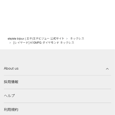
ete/ete bijoux | エテ/エテビジュー 公式サイト
ネックレス
[レイヤード] K10MPG ダイヤモンド ネックレス
About us
採用情報
ヘルプ
利用規約