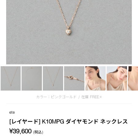
カラー：ピンクゴールド
/
在庫
FREE:☓
ete
[レイヤード] K10MPG ダイヤモンド ネックレス
¥39,600
(税込)