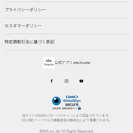
プライバシーポリシー
カスタマーポリシー
特定商取引法に基づく表記
公式アプリ ete/Jouete
当サイトはGMOグローバルサインにより認証されています。
SSL対応ページからの情報送信は暗号化により保護されます。
©Milk.co.,ltd. All Rights Reserved.