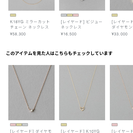
K18YG ミラーカット
[レイヤード] ビジュー
[レイヤード]
チェーン ネックレス
ネックレス
ダイヤモン
レス
¥58,300
¥16,500
¥33,000
このアイテムを見た人はこちらもチェックしています
[レイヤード] ダイヤモ
[レイヤード] K10YG
[レイヤード