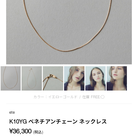
カラー：イエローゴールド
/
在庫
FREE:◯
ete
K10YG ベネチアンチェーン ネックレス
¥36,300
(税込)