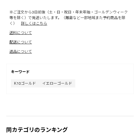
※ご注文から3日前後（土・日・祝日・年末年始・ゴールデンウィーク
等を除く）で発送いたします。（離島など一部地域また予約商品を除
く）
詳しくはこちら
送料について
配送について
返品について
キーワード
K10ゴールド
イエローゴールド
同カテゴリのランキング