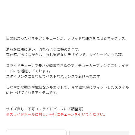
目の詰まったベネチアンチェーンが、ソリッドな輝きを見せるネックレス。
滑らかに肌に沿い、流れるように艶めきます。
存在感がありながらも主張し過ぎないデザインで、レイヤードにも活躍。
スライドチェーンで長さが調整できるので、チョーカーアレンジにもレイヤ
ードにも活躍してくれます。
スタイリングに合わせてベストなバランスで着けられます。
しなやかな動きや繊細なシルエットで、今の空気感にフィットしたスタイル
に仕上げてくれるアイテムです。
サイズ直し：不可（スライドパーツにて調整可）
※スライドボールに対し、平行にチェーンを引いてください。