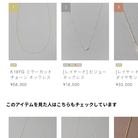
1
2
3
K18YG ミラーカット
[レイヤード] ビジュー
[レイヤード]
チェーン ネックレス
ネックレス
ダイヤモン
レス
¥58,300
¥16,500
¥33,000
このアイテムを見た人はこちらもチェックしています