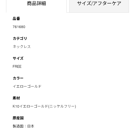
商品詳細
サイズ/アフターケア
品番
761680
カテゴリ
ネックレス
サイズ
FREE
カラー
イエローゴールド
素材
K10イエローゴールド(ニッケルフリー)
原産国
製造国：日本