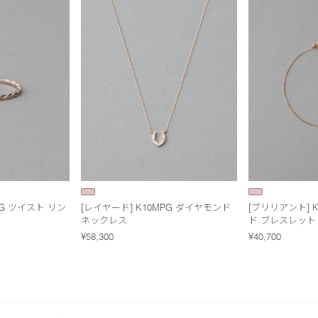
PG ツイスト リン
[レイヤード] K10MPG ダイヤモンド
[ブリリアント] 
ネックレス
ド ブレスレット
¥58,300
¥40,700