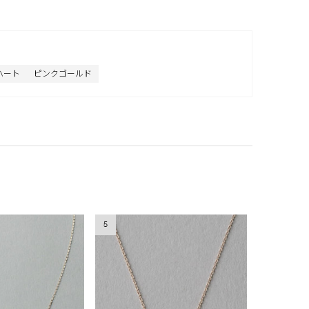
ハート
ピンクゴールド
5