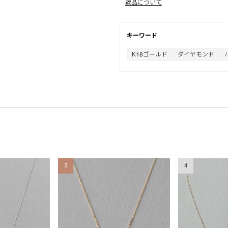
返品について
キーワード
K18ゴールド
ダイヤモンド
3
4