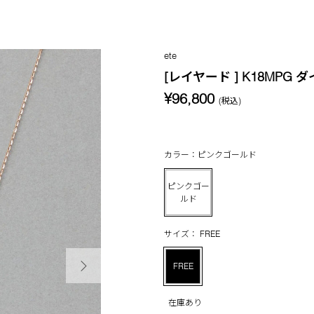
ete
[レイヤード ] K18MPG
¥96,800
(税込)
カラー：ピンクゴールド
ピンクゴー
ルド
サイズ： FREE
次の画像
FREE
在庫あり