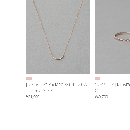
[レイヤード] K10MPG クレセントム
[レイヤード] K10M
ーン ネックレス
グ
¥31,900
¥40,700