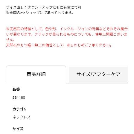
サイズ直し：ダウン・アップともに有償にて可
※全国のeteショップにて承っております。
※天然石の特徴として、色や形、インクルージョンの有無などそれぞれ風合
いが異なります。クラックが見られるものについても、使用上問題ございま
せん。
天然石のもつ唯一無二の個性として、あらかじめご了承ください。
商品詳細
サイズ/アフターケア
品番
361160
カテゴリ
ネックレス
サイズ