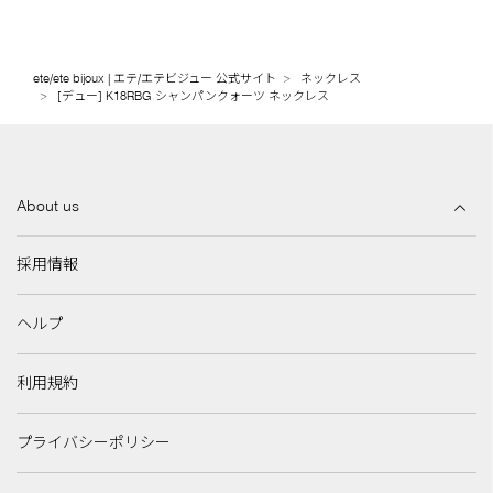
ete/ete bijoux | エテ/エテビジュー 公式サイト
ネックレス
[デュー] K18RBG シャンパンクォーツ ネックレス
About us
採用情報
ヘルプ
利用規約
プライバシーポリシー