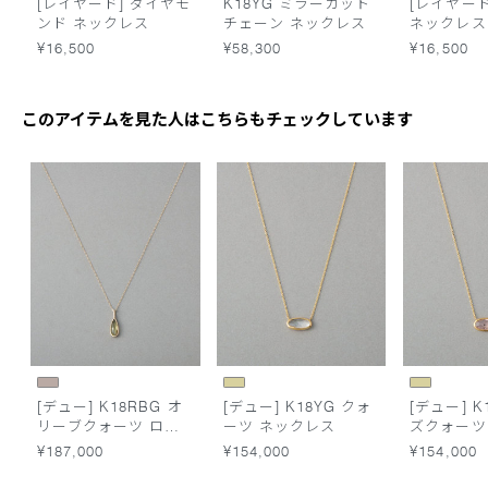
[レイヤード] ダイヤモ
K18YG ミラーカット
[レイヤード
ンド ネックレス
チェーン ネックレス
ネックレス
¥16,500
¥58,300
¥16,500
このアイテムを見た人はこちらもチェックしています
[デュー] K18RBG オ
[デュー] K18YG クォ
[デュー] K
リーブクォーツ ロン
ーツ ネックレス
ズクォーツ
グネックレス
ス
¥187,000
¥154,000
¥154,000