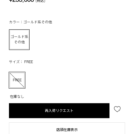
(税込)
カラー：ゴールド系その他
ゴールド系
その他
サイズ： FREE
FREE
在庫なし
再入荷リクエスト
店頭在庫表示