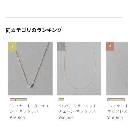
同カテゴリのランキング
1
2
3
[レイヤード] ダイヤモ
K18YG ミラーカット
[レイヤード
ンド ネックレス
チェーン ネックレス
ネックレス
¥16,500
¥58,300
¥16,500