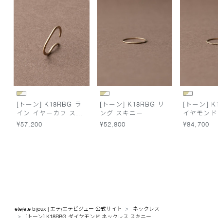
[トーン] K18RBG ラ
[トーン] K18RBG リ
[トーン] K
イン イヤーカフ スキ
ング スキニー
イヤモンド
ニー
キニー
¥57,200
¥52,800
¥84,700
ete/ete bijoux | エテ/エテビジュー 公式サイト
ネックレス
[トーン] K18RBG ダイヤモンド ネックレス スキニー