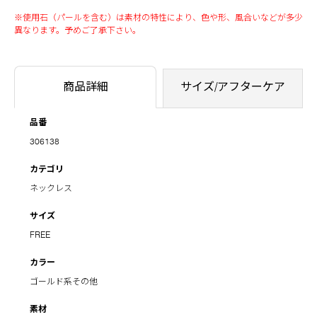
※使用石（パールを含む）は素材の特性により、色や形、風合いなどが多少
異なります。予めご了承下さい。
商品詳細
サイズ/アフターケア
品番
306138
カテゴリ
ネックレス
サイズ
FREE
カラー
ゴールド系その他
素材