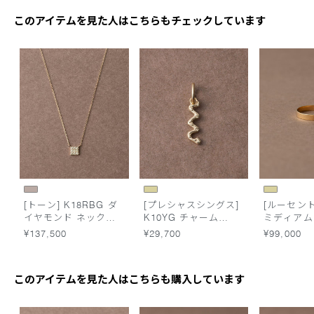
このアイテムを見た人はこちらもチェックしています
[トーン] K18RBG ダ
[プレシャスシングス]
[ルーセント]
イヤモンド ネックレ
K10YG チャーム
ミディアム
ス ファビュラス
/Snake
¥137,500
¥29,700
¥99,000
このアイテムを見た人はこちらも購入しています