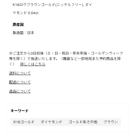
K18ロウブラウンゴールド(ニッケルフリー), ダイ
ヤモンド 0.04ct
原産国
製造国：日本
※ご注文から3日前後（土・日・祝日・年末年始・ゴールデンウィーク
等を除く）で発送いたします。（離島など一部地域また予約商品を除
く）
詳しくはこちら
送料について
配送について
返品について
キーワード
K18ゴールド
ダイヤモンド
ゴールド系その他
ブラウン