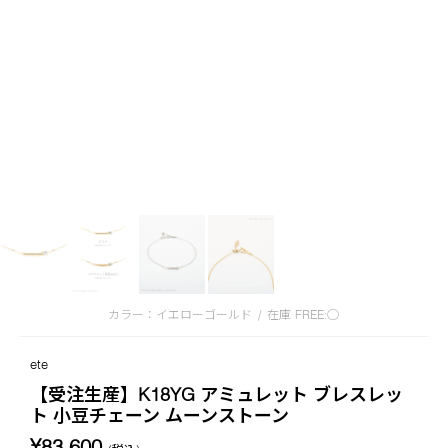
カラー：イエローゴールド
/
在庫
FREE:◯
ete
【受注生産】K18YG アミュレット ブレスレッ
ト 小豆チェーン ムーンストーン
¥83,600