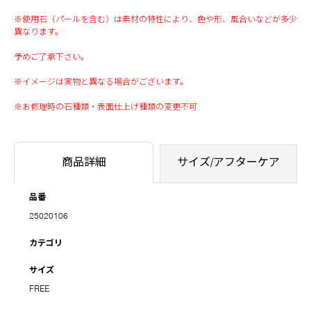
※使用石（パールを含む）は素材の特性により、色や形、風合いなどが多少
異なります。
予めご了承下さい。
※イメージは実物と異なる場合がございます。
※お修理時の石種類・表面仕上げ種類の変更不可
商品詳細
サイズ/アフターケア
品番
25020106
カテゴリ
サイズ
FREE