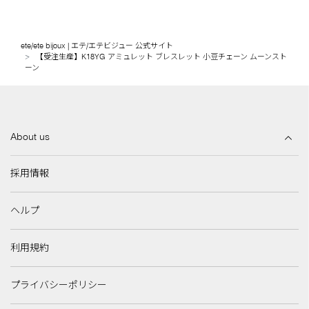
ete/ete bijoux | エテ/エテビジュー 公式サイト
【受注生産】K18YG アミュレット ブレスレット 小豆チェーン ムーンスト
ーン
About us
採用情報
ヘルプ
利用規約
プライバシーポリシー