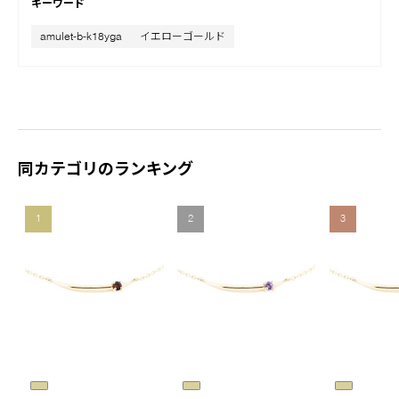
キーワード
amulet-b-k18yga
イエローゴールド
同カテゴリのランキング
1
2
3