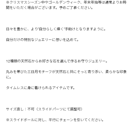
※クリスマスシーズン中やゴールデンウィーク、年末年始等は通常よりお時
間をいただく場合がございます。予めご了承ください。
日々を豊かに、より"自分らしく輝く"手助けとなりますように。
自分だけの特別なジュエリーに想いを込めて。
12種類の天然石からお好きな石を選んで作るお守りジュエリー。
丸みを帯びた三日月モチーフが天然石と共にそっと寄り添い、柔らかな印象
に。
タイムレスに身に着けられるアイテムです。
サイズ直し：不可（スライドパーツにて調整可）
※スライドボールに対し、平行にチェーンを引いてください。