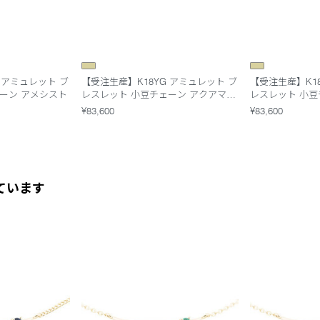
 アミュレット ブ
【受注生産】K18YG アミュレット ブ
【受注生産】K1
ーン アメシスト
レスレット 小豆チェーン アクアマリ
レスレット 小豆
ン
¥83,600
¥83,600
ています