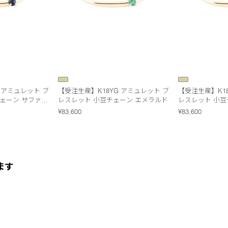
 アミュレット ブ
【受注生産】K18YG アミュレット ブ
【受注生産】K1
ェーン サファイ
レスレット 小豆チェーン エメラルド
レスレット 小豆
ーン
¥83,600
¥83,600
ます