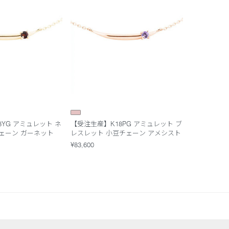
8YG アミュレット ネ
【受注生産】K18PG アミュレット ブ
ェーン ガーネット
レスレット 小豆チェーン アメシスト
¥83,600