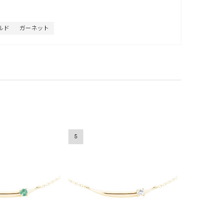
ルド
ガーネット
5