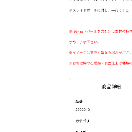
※スライドボールに対し、平行にチェ
※使用石（パールを含む）は素材の特
予めご了承下さい。
※イメージは実物と異なる場合がござ
※お修理時の石種類・表面仕上げ種類
商品詳細
品番
25020101
カテゴリ