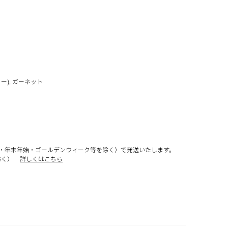
ー), ガーネット
・年末年始・ゴールデンウィーク等を除く）で発送いたします。
除く）
詳しくはこちら