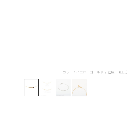
カラー：イエローゴールド
/
在庫
FREE: