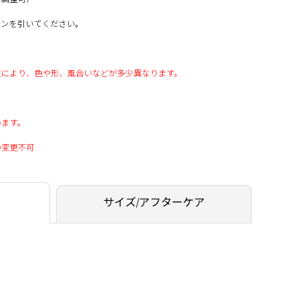
ーンを引いてください。
性により、色や形、風合いなどが多少異なります。
います。
の変更不可
サイズ/アフターケア