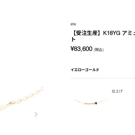
ete
【受注生産】K18YG ア
ト
¥83,600
(税込)
イエローゴールド
仕上げ
次の画像