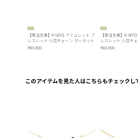
【受注生産】K18YG アミュレット ブ
【受注生産】K18YG
レスレット 小豆チェーン ガーネット
レスレット 小豆チェ
¥83,600
¥83,600
このアイテムを見た人はこちらもチェックし