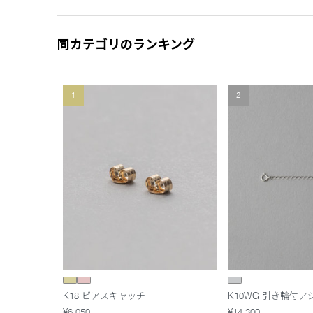
同カテゴリのランキング
1
2
K18 ピアスキャッチ
K10WG 引き輪付
¥6,050
¥14,300