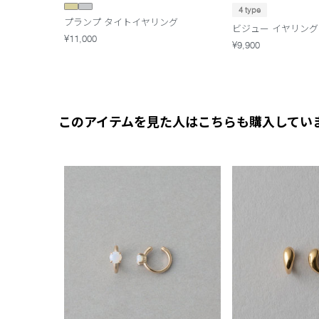
4 type
プランプ タイトイヤリング
ビジュー イヤリング
¥11,000
¥9,900
このアイテムを見た人はこちらも購入してい