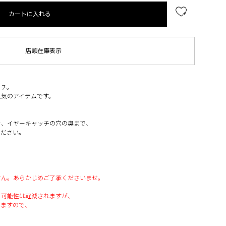
カートに入れる
店頭在庫表示
ッチ。
人気のアイテムです。
を、イヤーキャッチの穴の奥まで、
ください。
せん。あらかじめご了承くださいませ。
る可能性は軽減されますが、
いますので、