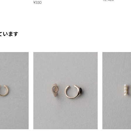
¥330
ています