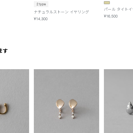
2 type
パール タイトイ
ナチュラルストーン イヤリング
¥16,500
¥14,300
ます