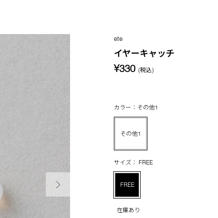
ete
イヤーキャッチ
¥330
(税込)
カラー：その他1
その他1
サイズ： FREE
次の画像
FREE
在庫あり