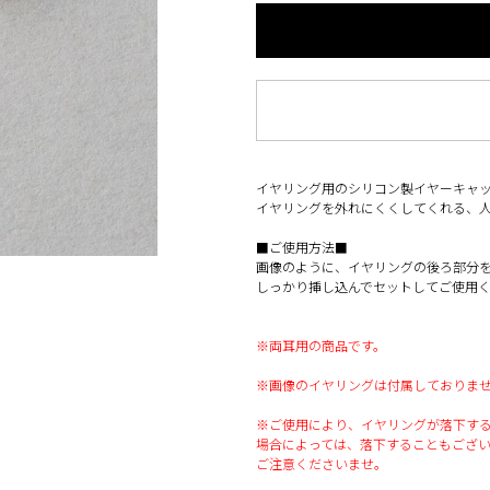
イヤリング用のシリコン製イヤーキャ
イヤリングを外れにくくしてくれる、
■ご使用方法■
画像のように、イヤリングの後ろ部分
しっかり挿し込んでセットしてご使用
※両耳用の商品です。
※画像のイヤリングは付属しておりま
※ご使用により、イヤリングが落下す
場合によっては、落下することもござ
ご注意くださいませ。