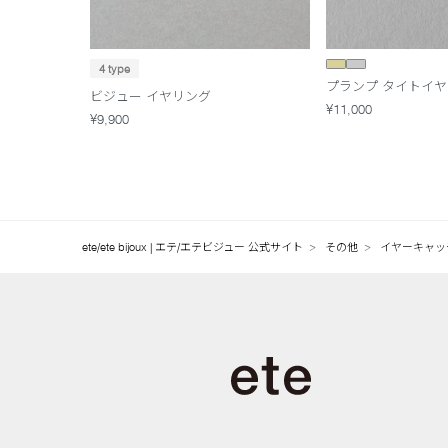
4 type
プランプ タイトイ
ビジュー イヤリング
¥11,000
¥9,900
ete/ete bijoux | エテ/エテビジュー 公式サイト
その他
イヤーキ