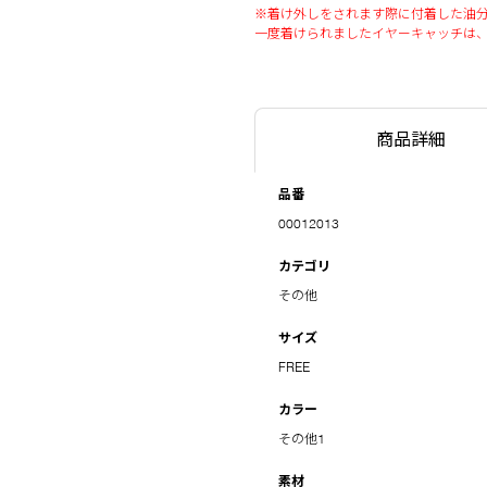
※着け外しをされます際に付着した油
一度着けられましたイヤーキャッチは
商品詳細
品番
00012013
カテゴリ
その他
サイズ
FREE
カラー
その他1
素材