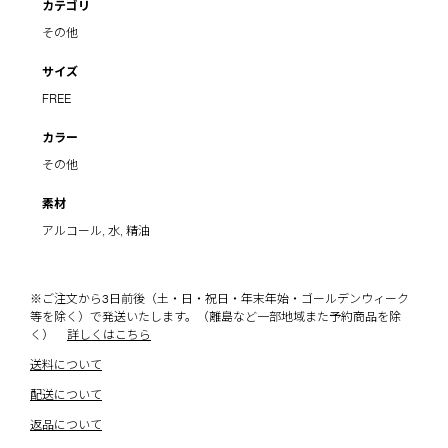
カテゴリ
その他
サイズ
FREE
カラー
その他
素材
アルコール, 水, 精油
※ご注文から3日前後（土・日・祝日・年末年始・ゴールデンウィーク
等を除く）で発送いたします。（離島など一部地域また予約商品を除
く）
詳しくはこちら
送料について
配送について
返品について