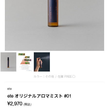
カラー：その他
/
在庫
FREE:◯
ete
ete オリジナルアロマミスト #01
¥2,970
(税込)