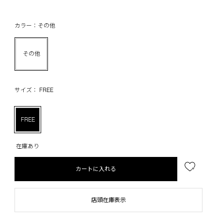
カラー：その他
その他
サイズ： FREE
FREE
在庫あり
カートに入れる
店頭在庫表示