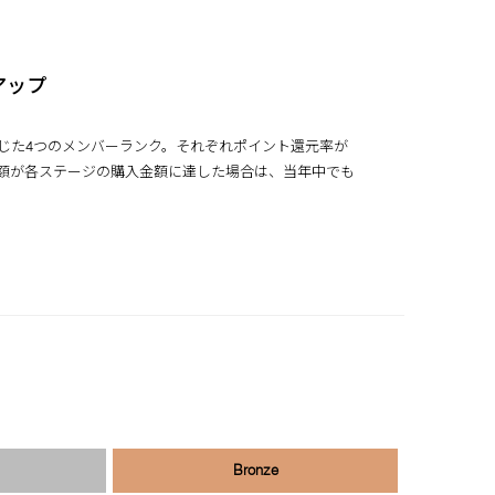
アップ
じた4つのメンバーランク。それぞれポイント還元率が
額が各ステージの購入金額に達した場合は、当年中でも
Bronze