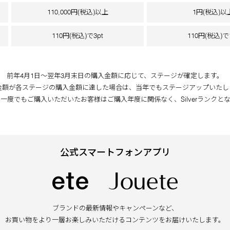
110,000円(税込)以上
1円(税込)以
110円(税込)で3pt
110円(税込)で
前年4月1日～翌年3月末日の購入金額に応じて、ステージが確定します。
金額が各ステージの購入金額に達した場合は、当年でもステージアップいたし
一度でもご購入いただいたお客様はご購入年度に関係なく、Silverランクと
公式スマートフォンアプリ
ブランドの最新情報やキャンペーンなど、
お買い物をより一層お楽しみいただける
コンテンツをお届けいたします。