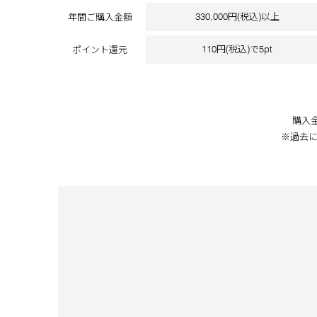
330,000円(税込)以上
年間ご購入金額
110円(税込)で5pt
ポイント還元
購入
※過去に