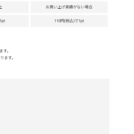
上
お買い上げ実績がない場合
1pt
110円(税込)で1pt
ます。
なります。