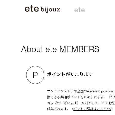
About ete MEMBERS
ポイントがたまります
オンラインストアや全国のete/ete bijou
換できる共通ポイントをためられます。（た
ョップがございます） 原則として、110円(
付与されます。（
ギフトの詳細はこちら>>
）