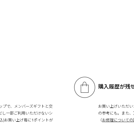
購入履歴が残
xショップで、メンバーズギフトと交
お買い上げいただい
だし一部ご利用いただけないシ
の参考にも。また、
税込)お買い上げ毎に1ポイントが
（
お修理についての