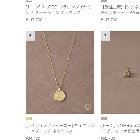
[トーン] K18RBG ブラウンダイヤモ
【受注生産】[シグネチャ
ンド ステーション ネックレス
長小豆チェーン 60c
¥117,700
¥117,700
6
7
[ライフイズアジャーニー] ダイヤモン
[トーン] K18RBG S
ド メダリング ネックレス
ド ピアス ファビュ
¥34,100
¥62,700