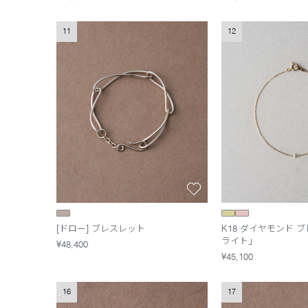
11
12
[ドロー] ブレスレット
K18 ダイヤモンド 
ライト」
¥48,400
¥45,100
16
17