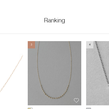
Ranking
3
4