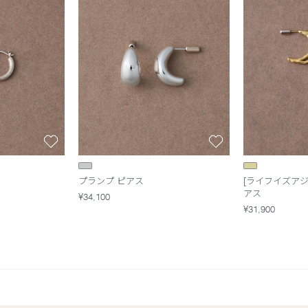
プランプ ピアス
[ライフイズアジ
アス
¥34,100
¥31,900