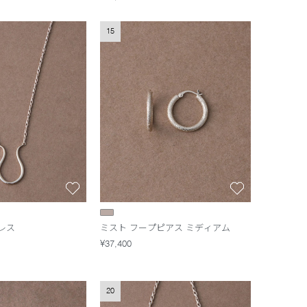
15
クレス
ミスト フープピアス ミディアム
¥37,400
20