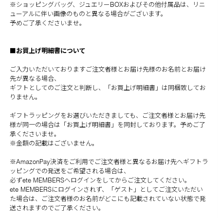
※ショッピングバッグ、ジュエリーBOXおよびその他付属品は、リニ
ューアルに伴い画像のものと異なる場合がございます。
予めご了承くださいませ。
■お買上げ明細書について
ご入力いただいておりますご注文者様とお届け先様のお名前とお届け
先が異なる場合、
ギフトとしてのご注文と判断し、「お買上げ明細書」は同梱致してお
りません。
ギフトラッピングをお選びいただきましても、ご注文者様とお届け先
様が同一の場合は「お買上げ明細書」を同封しております。予めご了
承くださいませ。
※金額の記載はございません。
※AmazonPay決済をご利用でご注文者様と異なるお届け先へギフトラ
ッピングでの発送をご希望される場合は、
必ず
ete MEMBERS
へログインをしてからご注文してください。
ete MEMBERS
にログインされず、「ゲスト」としてご注文いただい
た場合は、ご注文者様のお名前がどこにも記載されていない状態で発
送されますのでご了承ください。