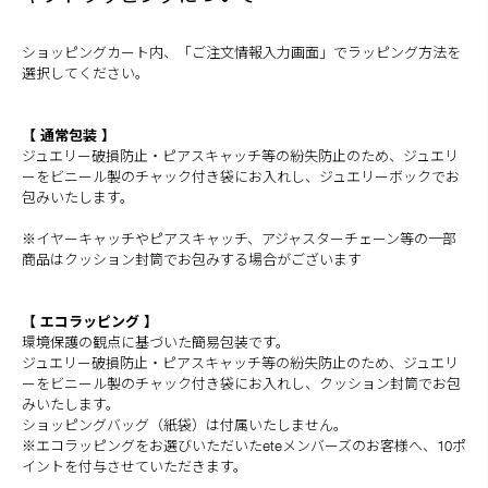
ショッピングカート内、「ご注文情報入力画面」でラッピング方法を
選択してください。
【 通常包装 】
ジュエリー破損防止・ピアスキャッチ等の紛失防止のため、ジュエリ
ーをビニール製のチャック付き袋にお入れし、ジュエリーボックでお
包みいたします。
※イヤーキャッチやピアスキャッチ、アジャスターチェーン等の一部
商品はクッション封筒でお包みする場合がございます
【 エコラッピング 】
環境保護の観点に基づいた簡易包装です。
ジュエリー破損防止・ピアスキャッチ等の紛失防止のため、ジュエリ
ーをビニール製のチャック付き袋にお入れし、
クッション封筒でお包
みいたします。
ショッピングバッグ（紙袋）は付属いたしません。
※エコラッピングをお選びいただいたeteメンバーズのお客様へ、10ポ
イントを付与させていただきます。