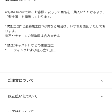
ete/ete bijouxでは、お客様に安心して商品をご購入いただけるよう、
「製造国」を開示しております。
1次加工国*¹と最終加工国*²が異なる場合は、いずれも表記いたしてお
ります。
※石やチェーンの製造国は含みません
*¹鋳造(キャスト）などの主要加工
*²コーティングおよび組み立て加工
ご注文について
お支払いについて
お届けについて