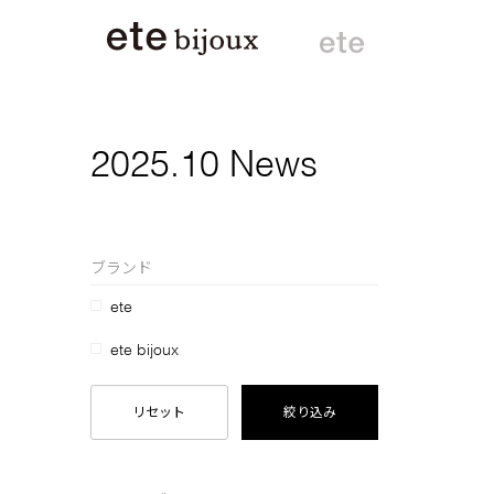
2025.10 News
ブランド
ete
ete bijoux
リセット
絞り込み