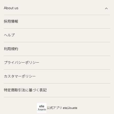
About us
採用情報
ヘルプ
利用規約
プライバシーポリシー
カスタマーポリシー
特定商取引法に基づく表記
公式アプリ ete/Jouete