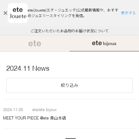
ete/Jouete(エテ・ジュエッテ)公式最新情報や、おすす
表示する
めジュエリースタイリングを発信。
エコラッピング及びエコポイント付与のご案内
ご注文いただいたお品物のお届け状況について
エコラッピング及びエコポイント付与のご案内
ご注文いただいたお品物のお届け状況について
悪質な偽サイトにご注意ください
夏季休業についてのご案内
WEB Limited Items >>
採用のご案内
2024.11 News
絞り込み
2024.11.05
ete/ete bijoux
MEET YOUR PIECE @ete 青山本店