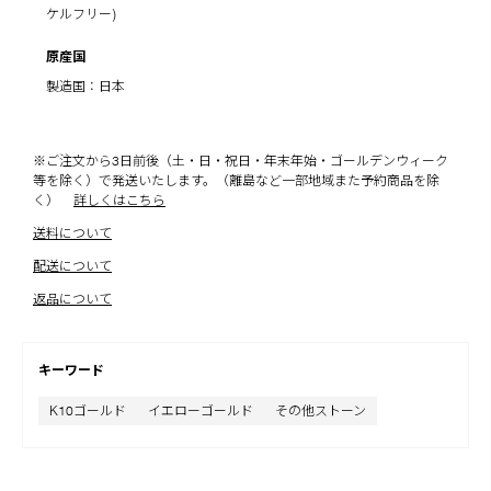
ケルフリー)
原産国
製造国：日本
※ご注文から3日前後（土・日・祝日・年末年始・ゴールデンウィーク
等を除く）で発送いたします。（離島など一部地域また予約商品を除
く）
詳しくはこちら
送料について
配送について
返品について
キーワード
K10ゴールド
イエローゴールド
その他ストーン