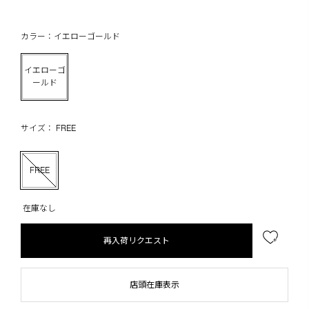
カラー：イエローゴールド
イエローゴ
ールド
サイズ： FREE
FREE
在庫なし
再入荷リクエスト
店頭在庫表示