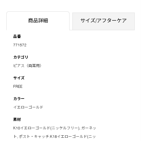
商品詳細
サイズ/アフターケア
品番
771572
カテゴリ
ピアス（両耳用）
サイズ
FREE
カラー
イエローゴールド
素材
K10イエローゴールド(ニッケルフリー), ガーネッ
ト, ポスト・キャッチ:K18イエローゴールド(ニッ