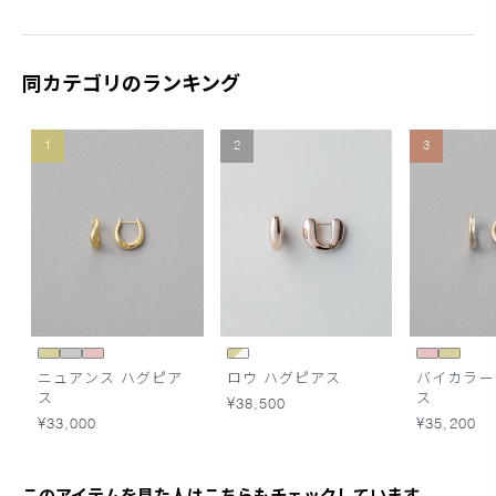
同カテゴリのランキング
1
2
3
ニュアンス ハグピア
ロウ ハグピアス
バイカラー
ス
ス
¥38,500
¥33,000
¥35,200
このアイテムを見た人はこちらもチェックしています