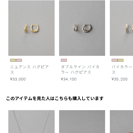
ニュアンス ハグピア
ダブルライン バイカ
バイカラー
ス
ラー ハグピアス
ス
¥33,000
¥34,100
¥35,200
このアイテムを見た人はこちらも購入しています