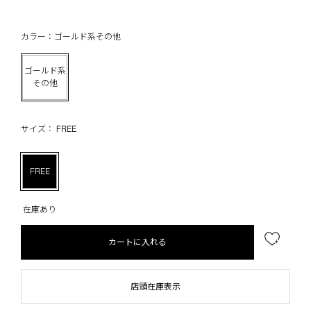
カラー：ゴールド系その他
ゴールド系
その他
サイズ： FREE
FREE
在庫あり
カートに入れる
店頭在庫表示