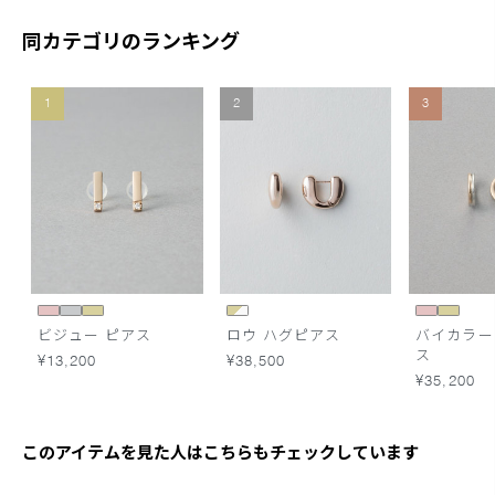
同カテゴリのランキング
1
2
3
ビジュー ピアス
ロウ ハグピアス
バイカラー
ス
¥13,200
¥38,500
¥35,200
このアイテムを見た人はこちらもチェックしています