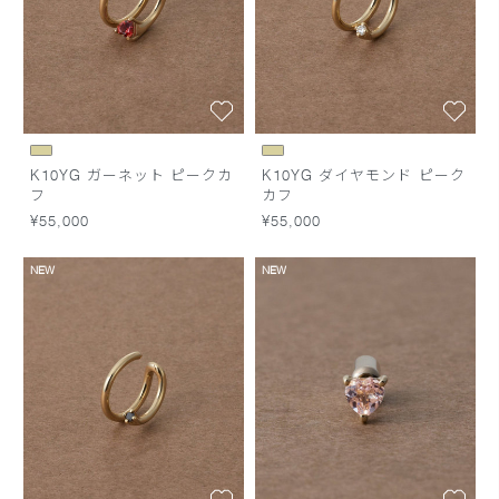
K10YG ガーネット ピークカ
K10YG ダイヤモンド ピーク
フ
カフ
¥55,000
¥55,000
NEW
NEW