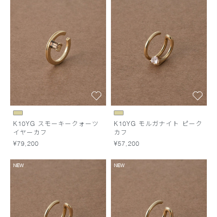
K10YG スモーキークォーツ
K10YG モルガナイト ピーク
イヤーカフ
カフ
¥79,200
¥57,200
NEW
NEW