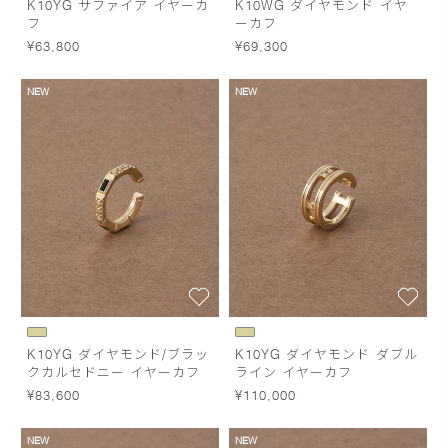
K10YG サファイア イヤーカ
K10WG ダイヤモンド イヤ
フ
ーカフ
¥63,800
¥69,300
NEW
NEW
K10YG ダイヤモンド/ブラッ
K10YG ダイヤモンド ダブル
クカルセドニー イヤーカフ
ライン イヤーカフ
¥83,600
¥110,000
NEW
NEW