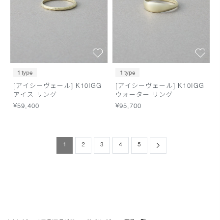
1 type
1 type
[アイシーヴェール] K10IGG
[アイシーヴェール] K10IGG
アイス リング
ウォーター リング
¥59,400
¥95,700
1
2
3
4
5
Next