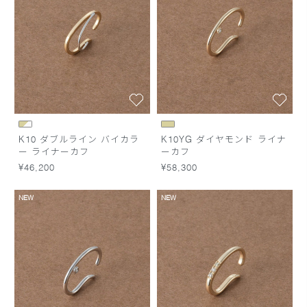
K10 ダブルライン バイカラ
K10YG ダイヤモンド ライナ
ー ライナーカフ
ーカフ
¥46,200
¥58,300
NEW
NEW