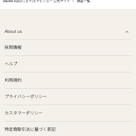
ete/ete bijoux | エテ/エテビジュー 公式サイト
商品一覧
About us
採用情報
ヘルプ
利用規約
プライバシーポリシー
カスタマーポリシー
特定商取引法に基づく表記