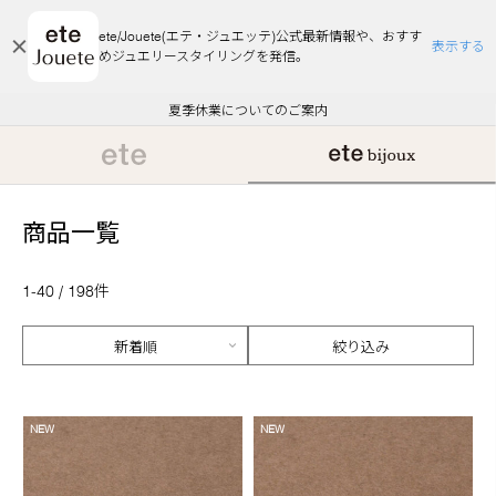
ete/Jouete(エテ・ジュエッテ)公式最新情報や、おすす
表示する
めジュエリースタイリングを発信。
エコラッピング及びエコポイント付与のご案内
ご注文いただいたお品物のお届け状況について
エコラッピング及びエコポイント付与のご案内
ご注文いただいたお品物のお届け状況について
悪質な偽サイトにご注意ください
夏季休業についてのご案内
WEB Limited Items >>
採用のご案内
商品一覧
1-40 / 198件
絞り込み
NEW
NEW