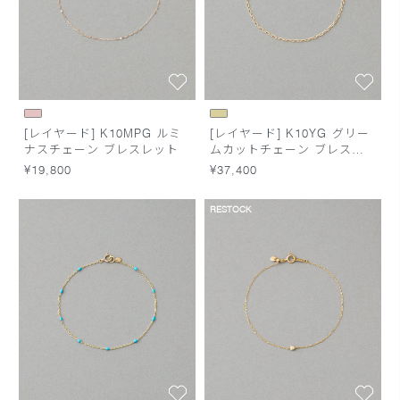
[レイヤード] K10MPG ルミ
[レイヤード] K10YG グリー
ナスチェーン ブレスレット
ムカットチェーン ブレスレ
ット
¥19,800
¥37,400
RESTOCK