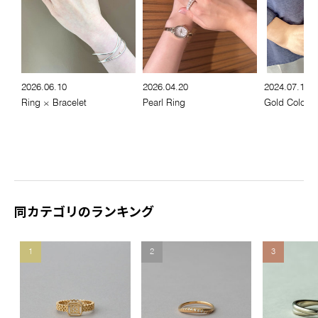
2026.06.10
2026.04.20
2024.07.17
Ring × Bracelet
Pearl Ring
Gold Color C
同カテゴリのランキング
1
2
3