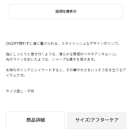
店頭在庫表示
ON/OFF問わずに身に着けられる、スタイリッシュなデザインのリング。
指にしっとりと巻き付くような、滑らかな質感のベネチアンチェーン。
光のラインを引いたような、シャープな輝きを見せます。
お持ちのリングとレイヤードすると、その華やかさをいっそう引き立てるア
イテムです。
サイズ直し：不可
商品詳細
サイズ/アフターケア