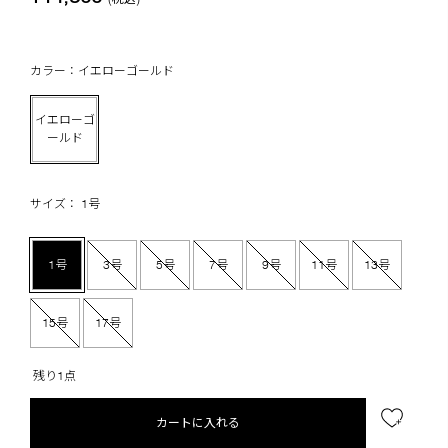
カラー：イエローゴールド
イエローゴ
ールド
サイズ： 1号
1号
3号
5号
7号
9号
11号
13号
15号
17号
残り1点
カートに入れる