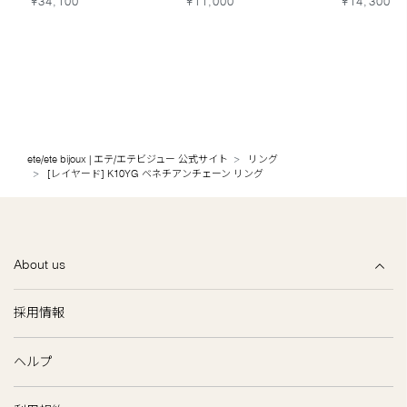
¥34,100
¥11,000
¥14,300
ete/ete bijoux | エテ/エテビジュー 公式サイト
リング
[レイヤード] K10YG ベネチアンチェーン リング
About us
採用情報
ヘルプ