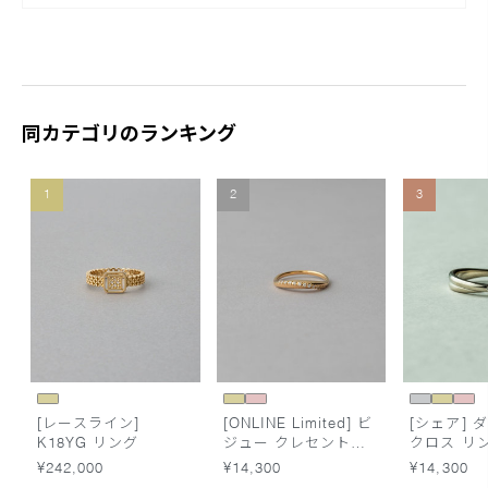
同カテゴリのランキング
1
2
3
[レースライン]
[ONLINE Limited] ビ
[シェア] 
K18YG リング
ジュー クレセントム
クロス リ
ーン リング
¥242,000
¥14,300
¥14,300