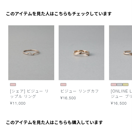
このアイテムを見た人はこちらもチェックしています
[シェア] ビジュー リ
ビジュー リングカフ
[ONLINE L
ップル リング
ジュー ブ
¥16,500
ン リング
¥11,000
¥16,500
このアイテムを見た人はこちらも購入しています