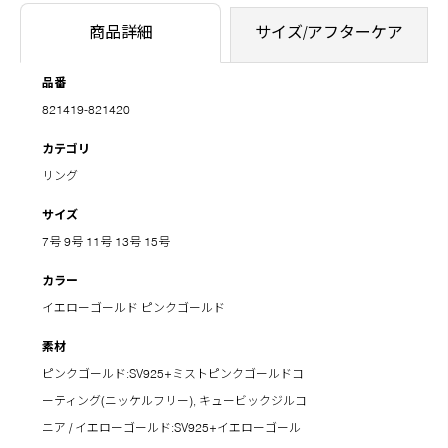
商品詳細
サイズ/アフターケア
品番
821419-821420
カテゴリ
リング
サイズ
7号
9号
11号
13号
15号
カラー
イエローゴールド
ピンクゴールド
素材
ピンクゴールド:SV925+ミストピンクゴールドコ
ーティング(ニッケルフリー), キュービックジルコ
ニア / イエローゴールド:SV925+イエローゴール