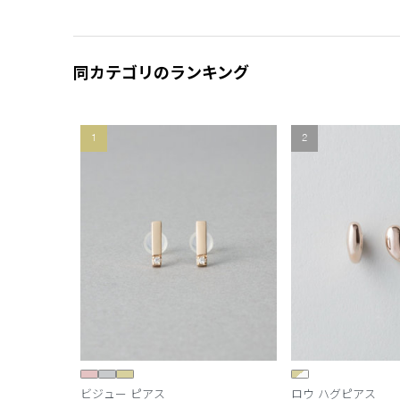
同カテゴリのランキング
1
2
ビジュー ピアス
ロウ ハグピアス