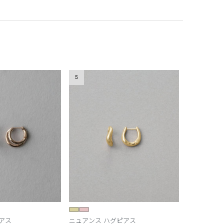
5
アス
ニュアンス ハグピアス