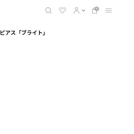
0
2ct ピアス「ブライト」