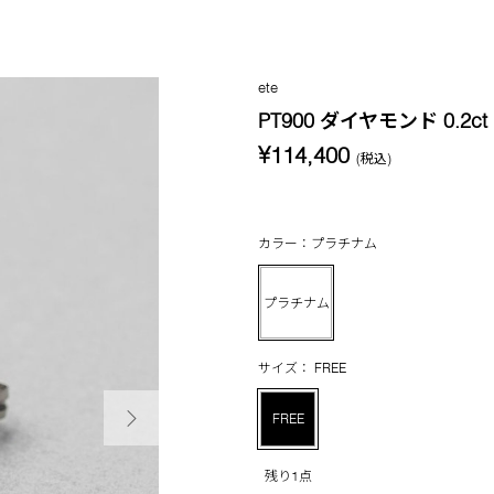
ete
PT900 ダイヤモンド 0.
¥114,400
(税込)
カラー：プラチナム
プラチナム
サイズ： FREE
次の画像
FREE
残り1点