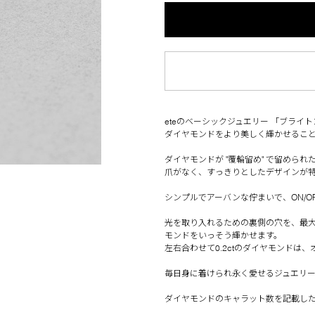
eteのベーシックジュエリー 「ブライ
ダイヤモンドをより美しく輝かせるこ
ダイヤモンドが "覆輪留め" で留められ
爪がなく、すっきりとしたデザインが
シンプルでアーバンな佇まいで、ON/O
光を取り入れるための裏側の穴を、最
モンドをいっそう輝かせます。
左右合わせて0.2ctのダイヤモンド
毎日身に着けられ永く愛せるジュエリ
ダイヤモンドのキャラット数を記載し