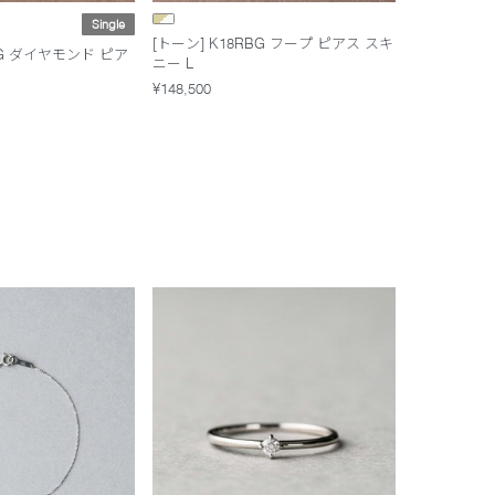
Single
[トーン] K18RBG フープ ピアス スキ
BG ダイヤモンド ピア
ニー L
¥148,500