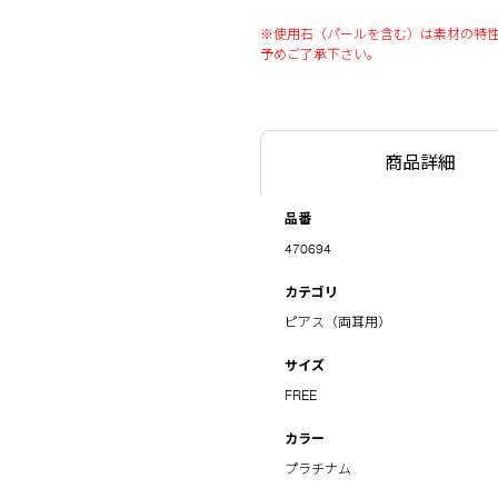
※使用石（パールを含む）は素材の特
予めご了承下さい。
商品詳細
品番
470694
カテゴリ
ピアス（両耳用）
サイズ
FREE
カラー
プラチナム