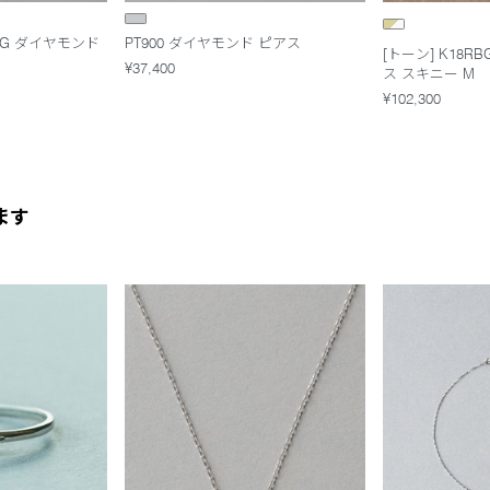
YG ダイヤモンド
PT900 ダイヤモンド ピアス
[トーン] K18R
¥37,400
ス スキニー M
¥102,300
ます