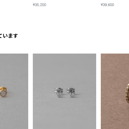
¥35,200
¥39,600
ています