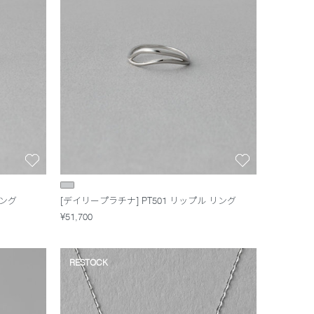
リング
[デイリープラチナ] PT501 リップル リング
¥51,700
RESTOCK