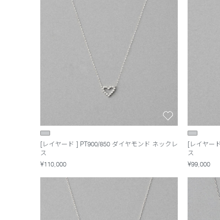
[レイヤード ] PT900/850 ダイヤモンド ネックレ
[レイヤード 
ス
ス
¥110,000
¥99,000