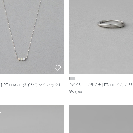
] PT900/850 ダイヤモンド ネックレ
[デイリープラチナ] PT501 ドミノ 
¥69,300
K