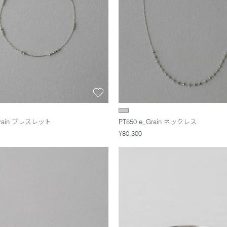
_Grain ブレスレット
PT850 e_Grain ネックレス
¥80,300