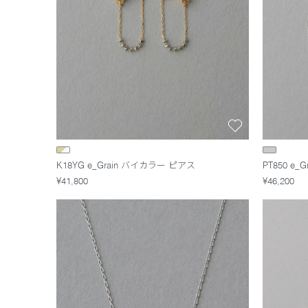
K18YG e_Grain バイカラー ピアス
PT850 e
¥41,800
¥46,200