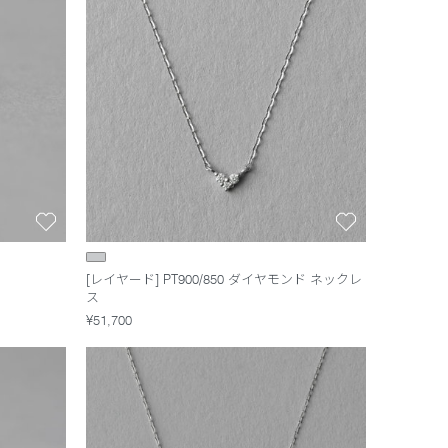
[レイヤード] PT900/850 ダイヤモンド ネックレ
ス
¥51,700