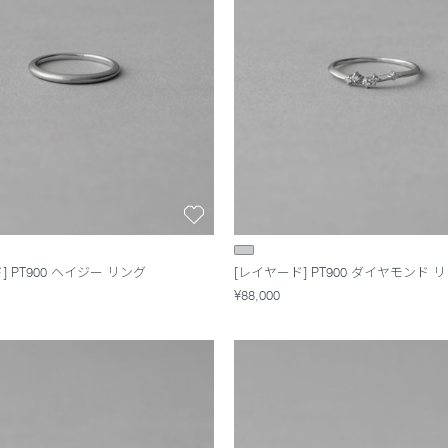
] PT900 ヘイジー リング
[レイヤード] PT900 ダイヤモンド 
¥88,000