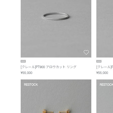
[クレール]PT900 アロウカット リング
[クレール]
¥55,000
¥55,000
RESTOCK
RESTOC