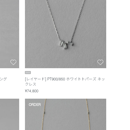
リング
[レイヤード] PT900/850 ホワイトトパーズ ネッ
クレス
¥74,800
ORDER