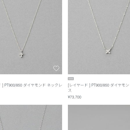
] PT900/850 ダイヤモンド ネックレ
[レイヤード ] PT900/850 ダイヤ
ス
¥73,700