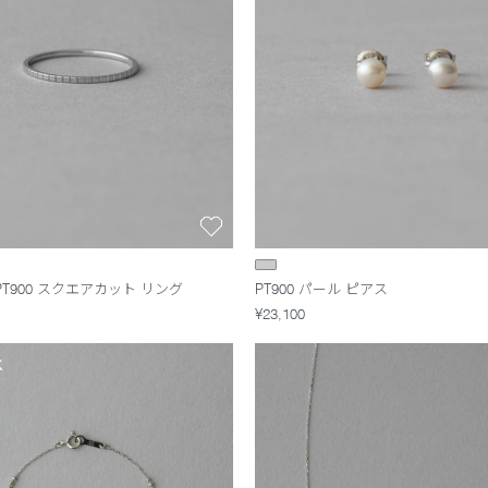
PT900 スクエアカット リング
PT900 パール ピアス
¥23,100
K