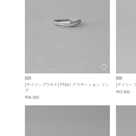
[デイリープラチナ] PT501 グラデーション リン
[デイリープ
グ
¥53,900
¥58,300