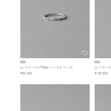
[レイヤード] PT900 ツイスト リング
[レイヤード
¥92,400
¥126,500