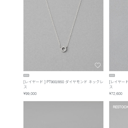
[レイヤード ] PT900/850 ダイヤモンド ネックレ
[レイヤード
ス
ス
¥99,000
¥72,600
RESTOC