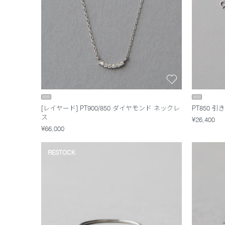
[レイヤード] PT900/850 ダイヤモンド ネックレ
PT850 
ス
¥26,400
¥66,000
RESTOCK