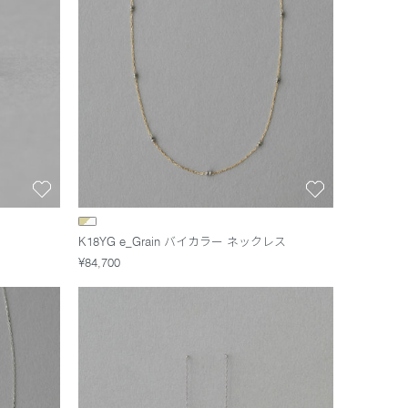
K18YG e_Grain バイカラー ネックレス
¥84,700