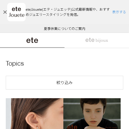
ete/Jouete(エテ・ジュエッテ)公式最新情報や、おすす
表示する
めジュエリースタイリングを発信。
エコラッピング及びエコポイント付与のご案内
ご注文いただいたお品物のお届け状況について
エコラッピング及びエコポイント付与のご案内
ご注文いただいたお品物のお届け状況について
悪質な偽サイトにご注意ください
夏季休業についてのご案内
WEB Limited Items >>
採用のご案内
Topics
絞り込み