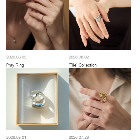
2026.08.03
2026.08.02
Pray Ring
"Tile" Collection
2026.08.01
2026.07.29