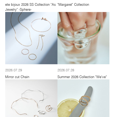
ete bijoux 2026 SS Collection "As
"Margaret" Collection
Jewelry" -Sphere-
2026.07.29
2026.07.28
Mirror cut Chain
Summer 2026 Collection "We’ve"