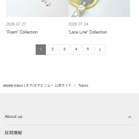
2026.07.27
2026.07.24
"Foam" Collection
"Lace Line" Collection
1
2
3
4
5
Next
ete/ete bijoux | エテ/エテビジュー 公式サイト
Topics
About us
採用情報