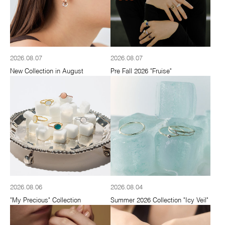
2026.08.07
2026.08.07
New Collection in August
Pre Fall 2026 "Fruise"
2026.08.06
2026.08.04
"My Precious" Collection
Summer 2026 Collection "Icy Veil"