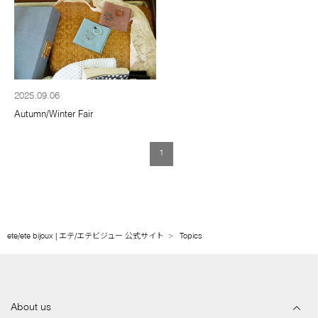
2025.09.06
Autumn/Winter Fair
1
ete/ete bijoux | エテ/エテビジュー 公式サイト
Topics
About us