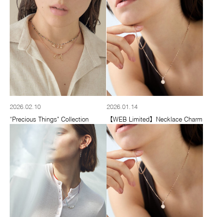
2026.02.10
2026.01.14
“Precious Things" Collection
【WEB Limited】Necklace Charm