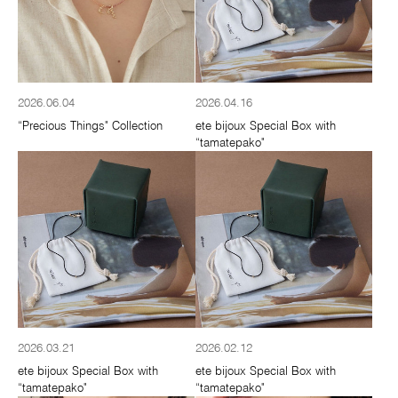
2026.06.04
2026.04.16
“Precious Things" Collection
ete bijoux Special Box with
“tamatepako"
2026.03.21
2026.02.12
ete bijoux Special Box with
ete bijoux Special Box with
“tamatepako"
“tamatepako"