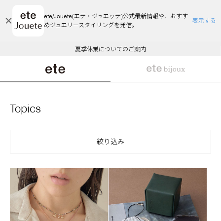
ete/Jouete(エテ・ジュエッテ)公式最新情報や、おすす
表示する
めジュエリースタイリングを発信。
エコラッピング及びエコポイント付与のご案内
ご注文いただいたお品物のお届け状況について
エコラッピング及びエコポイント付与のご案内
ご注文いただいたお品物のお届け状況について
悪質な偽サイトにご注意ください
夏季休業についてのご案内
WEB Limited Items >>
採用のご案内
Topics
絞り込み