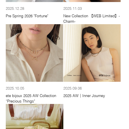
2025.12.28
2025.11.03
Pre Spring 2026 "Fortune"
New Collection 【WEB Limited】-
Charm-
2025.10.05
2025.09.06
ete bijoux 2025 AW Collection
2025 AW｜Inner Journey
“Precious Things"