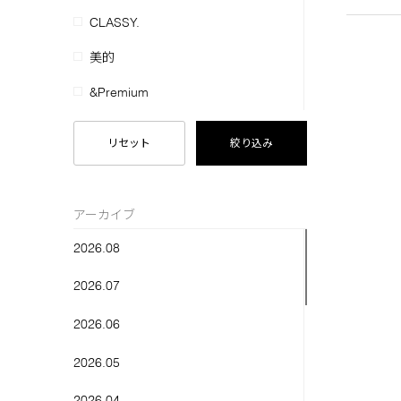
CLASSY.
美的
&Premium
FUDGE
リセット
絞り込み
リンネル
LEE
アーカイブ
Marisol
2026.08
美ST
2026.07
GLOW
2026.06
CREA
2026.05
InRed
2026.04