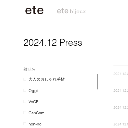
2024.12 Press
雑誌名
2024.12.
大人のおしゃれ手帖
Oggi
2024.12.
VoCE
2024.12.
CanCam
non-no
2024.12.